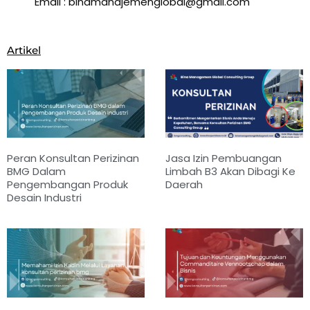
Email : binamanajemenglobal@gmail.com
Artikel
Peran Konsultan Perizinan
Jasa Izin Pembuangan
BMG Dalam
Limbah B3 Akan Dibagi Ke
Pengembangan Produk
Daerah
Desain Industri