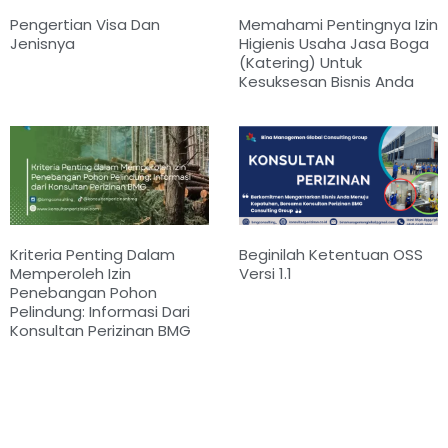
Pengertian Visa Dan
Memahami Pentingnya Izin
Jenisnya
Higienis Usaha Jasa Boga
(Katering) Untuk
Kesuksesan Bisnis Anda
Kriteria Penting Dalam
Beginilah Ketentuan OSS
Memperoleh Izin
Versi 1.1
Penebangan Pohon
Pelindung: Informasi Dari
Konsultan Perizinan BMG