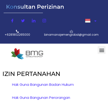
Konsultan Perizinan
+6281802265000
binamanajemenglobal@gmail.com
IZIN PERTANAHAN
Hak Guna Bangunan Badan Hukum
Hak Guna Bangunan Perorangan