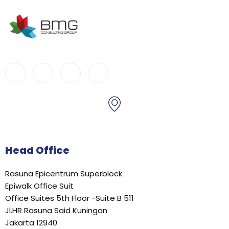
Head Office
Rasuna Epicentrum Superblock
Epiwalk Office Suit
Office Suites 5th Floor -Suite B 511
Jl.HR Rasuna Said Kuningan
Jakarta 12940