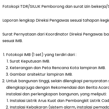
Fotokopi TDR/SIUJK Pemborong dan surat izin bekerja/
Laporan lengkap Direksi Pengawas sesuai tahapan kegi
Surat Pernyataan dari Koordinator Direksi Pengawas b
sesuai IMB.
Fotokopi IMB (1 set) yang terdiri dari :
Surat Keputusan IMB.
Keterangan dan Peta Rencana Kota lampiran IMB.
Gambar arsitektur lampiran IMB.
Untuk bangunan tinggi, selain dilengkapi persyarata
dilengkapi juga dengan Rekomendasi dan Berita Acara d
instalasi dan perlengkapan bangunan, yang meliputi:
Instalasi Listrik Arus Kuat dan Pembangkit Listrik C
Instalasi Kebakaran (sistem alarm, instalasi pemada