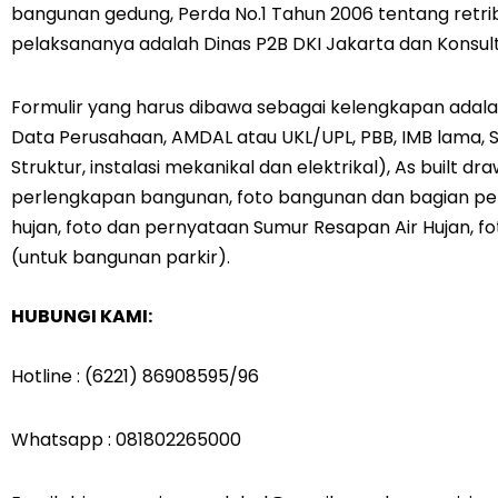
bangunan gedung, Perda No.1 Tahun 2006 tentang retrib
pelaksananya adalah Dinas P2B DKI Jakarta dan Konsul
Formulir yang harus dibawa sebagai kelengkapan adalah
Data Perusahaan, AMDAL atau UKL/UPL, PBB, IMB lama, SL
Struktur, instalasi mekanikal dan elektrikal), As built
perlengkapan bangunan, foto bangunan dan bagian pen
hujan, foto dan pernyataan Sumur Resapan Air Hujan, 
(untuk bangunan parkir).
HUBUNGI KAMI:
Hotline : (6221) 86908595/96
Whatsapp : 081802265000