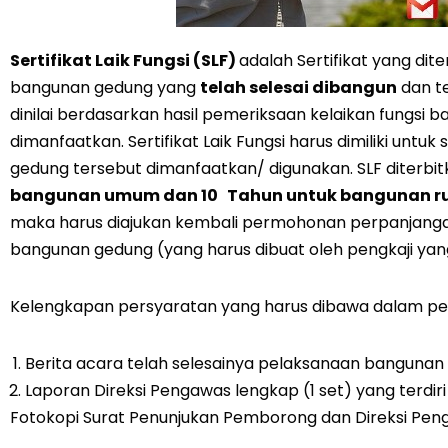
Sertifikat Laik Fungsi (SLF)
adalah Sertifikat yang di
bangunan gedung yang
telah selesai dibangun
dan te
dinilai berdasarkan hasil pemeriksaan kelaikan fungsi
dimanfaatkan. Sertifikat Laik Fungsi harus dimiliki un
gedung tersebut dimanfaatkan/ digunakan. SLF diterb
bangunan umum dan 10 Tahun untuk bangunan r
maka harus diajukan kembali permohonan perpanjangan 
bangunan gedung (yang harus dibuat oleh pengkaji yang 
Kelengkapan persyaratan yang harus dibawa dalam perm
Berita acara telah selesainya pelaksanaan bangunan 
Laporan Direksi Pengawas lengkap (1 set) yang terdiri 
Fotokopi Surat Penunjukan Pemborong dan Direksi Peng