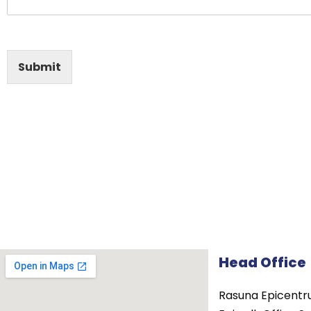
Submit
Head Office
Rasuna Epicentr