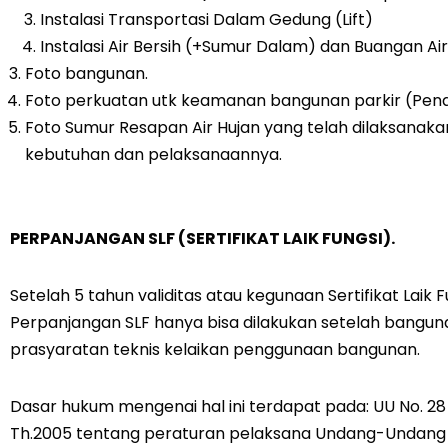
Instalasi Transportasi Dalam Gedung (Lift)
Instalasi Air Bersih (+Sumur Dalam) dan Buangan Air
Foto bangunan.
Foto perkuatan utk keamanan bangunan parkir (Penah
Foto Sumur Resapan Air Hujan yang telah dilaksanaka
kebutuhan dan pelaksanaannya.
PERPANJANGAN SLF (SERTIFIKAT LAIK FUNGSI).
Setelah 5 tahun validitas atau kegunaan Sertifikat Laik 
Perpanjangan SLF hanya bisa dilakukan setelah bangun
prasyaratan teknis kelaikan penggunaan bangunan.
Dasar hukum mengenai hal ini terdapat pada: UU No. 2
Th.2005 tentang peraturan pelaksana Undang-Undang N