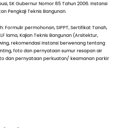
usi, SK Gubernur Nomor 85 Tahun 2006. Instansi
tan Pengkaji Teknis Bangunan.
: Formulir permohonan, SIPPT, Sertifikat Tanah,
F lama, Kajian Teknis Bangunan (Arsitektur,
 drawing, rekomendasi Instansi berwenang tentang
ting, foto dan pernyataan sumur resapan air
foto dan pernyataan perkuatan/ keamanan parkir