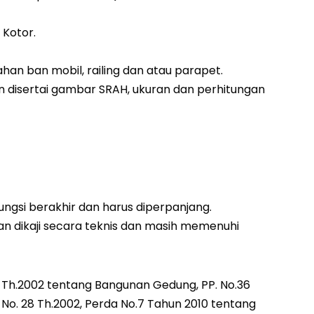
 Kotor.
an ban mobil, railing dan atau parapet.
n disertai gambar SRAH, ukuran dan perhitungan
Fungsi berakhir dan harus diperpanjang.
an dikaji secara teknis dan masih memenuhi
8 Th.2002 tentang Bangunan Gedung, PP. No.36
o. 28 Th.2002, Perda No.7 Tahun 2010 tentang