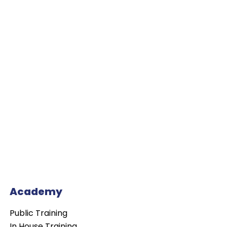
Academy
Public Training
In House Training