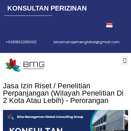
KONSULTAN PERIZINAN
Lompat
ke
konten
+6281802265000
binamanajemenglobal@gmail.com
Jasa Izin Riset / Penelitian
Perpanjangan (Wilayah Penelitian Di
2 Kota Atau Lebih) - Perorangan