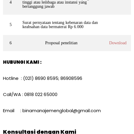
4
tinggi atau lembaga atau instansi yang
bertanggung jawab
Surat pernyataan tentang kebenaran data dan
5
keabsahan data bermaterai Rp 6.000
6
Proposal penelitian
Download
HUBUNGI KAMI :
Hotline : (021) 8690 8595; 86908596
Call/WA : 0818 022 65000
Email : binamanajemenglobal@gmail.com
Konsultasi dengan Kami