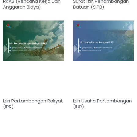
RKAB (Rencana Kerja Dan
Surat Izin Penambangan
Anggaran Biaya)
Batuan (SIPB)
Izin Pertambangan Rakyat
Izin Usaha Pertambangan
(IPR)
(IUP)