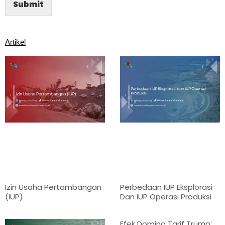
Submit
Artikel
Izin Usaha Pertambangan
Perbedaan IUP Eksplorasi
(IUP)
Dan IUP Operasi Produksi
Efek Domino Tarif Trump: