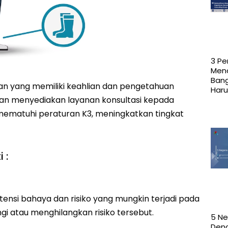
3 Pe
Mend
Ban
an yang memiliki keahlian dan pengetahuan
Haru
an menyediakan layanan konsultasi kepada
ematuhi peraturan K3, meningkatkan tingkat
 :
otensi bahaya dan risiko yang mungkin terjadi pada
 atau menghilangkan risiko tersebut.
5 N
Den