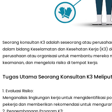
Seorang konsultan K3 adalah seseorang atau perusaha
dalam bidang Keselamatan dan Kesehatan Kerja (K3) d
perusahaan atau organisasi untuk membantu mereka m
keamanan, dan mengelola risiko di tempat kerja.
Tugas Utama Seorang Konsultan K3 Meliputi
1. Evaluasi Risiko:
Menganalisis lingkungan kerja untuk mengidentifikasi p
pekerja dan memberikan rekomendasi untuk mengurangi
2. Pengembangan Program K3: