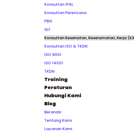
Konsultan IPAL
Konsultan Perencana
PBG
SLF
Konsultan Kesehatan, Keselamatan, Kerja (k3
Konsultan ISO & TKDN
ISO 9001
ISO 14001
TKDN
Training
Peraturan
Hubungi Kami
Blog
Beranda
Tentang Kami
Layanan Kami