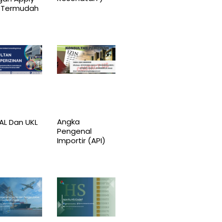
a Termudah
Angka
L Dan UKL
Pengenal
Importir (API)