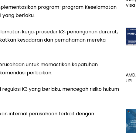
Vis
plementasikan program-program Keselamatan
i yang berlaku.
amatan kerja, prosedur K3, penanganan darurat,
ingkatkan kesadaran dan pemahaman mereka
 perusahaan untuk memastikan kepatuhan
ekomendasi perbaikan.
AMDA
UPL
gulasi K3 yang berlaku, mencegah risiko hukum
an internal perusahaan terkait dengan