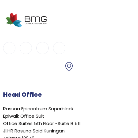
Head Office
Rasuna Epicentrum Superblock
Epiwalk Office Suit
Office Suites 5th Floor -Suite B 511
Jl.HR Rasuna Said Kuningan