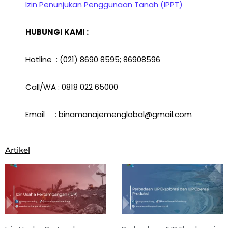
Izin Penunjukan Penggunaan Tanah (IPPT)
HUBUNGI KAMI :
Hotline : (021) 8690 8595; 86908596
Call/WA : 0818 022 65000
Email : binamanajemenglobal@gmail.com
Artikel