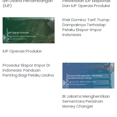
Izin Usaha Pertambangan
Perbedaan IUP Eksplorasi
(IUP)
Dan IUP Operasi Produksi
Efek Domino Tarif Trump:
Dampaknya Terhadap
Pelaku Ekspor-Impor
Indonesia
IUP Operasi Produksi
Prosedur Ekspor Impor Di
Indonesia: Panduan
Penting Bagi Pelaku Usaha
BI Jakarta Menghentikan
Sementara Perizinan
Money Changer