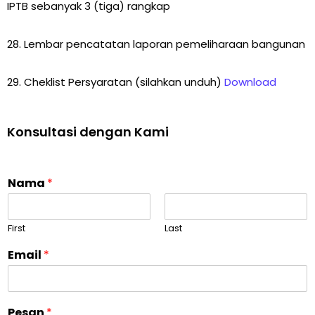
IPTB sebanyak 3 (tiga) rangkap
28. Lembar pencatatan laporan pemeliharaan bangunan
29. Cheklist Persyaratan (silahkan unduh)
Download
Konsultasi dengan Kami
Nama
*
First
Last
Email
*
Pesan
*