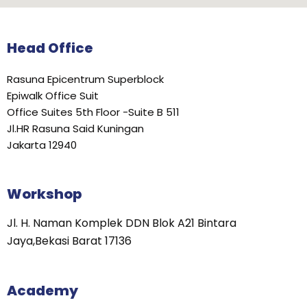
Head Office
Rasuna Epicentrum Superblock
Epiwalk Office Suit
Office Suites 5th Floor -Suite B 511
Jl.HR Rasuna Said Kuningan
Jakarta 12940
Workshop
Jl. H. Naman Komplek DDN Blok A21 Bintara
Jaya,Bekasi Barat 17136
Academy