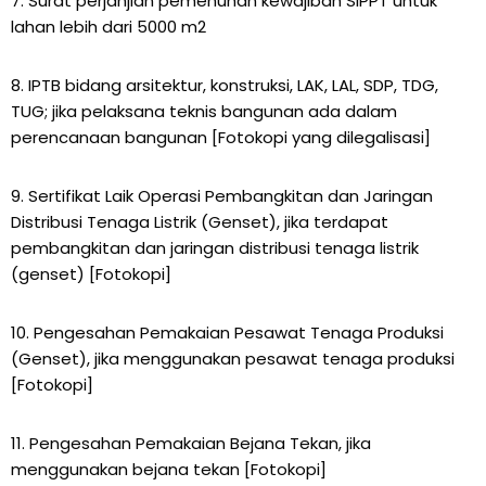
7. Surat perjanjian pemenuhan kewajiban SIPPT untuk
lahan lebih dari 5000 m2
8. IPTB bidang arsitektur, konstruksi, LAK, LAL, SDP, TDG,
TUG; jika pelaksana teknis bangunan ada dalam
perencanaan bangunan [Fotokopi yang dilegalisasi]
9. Sertifikat Laik Operasi Pembangkitan dan Jaringan
Distribusi Tenaga Listrik (Genset), jika terdapat
pembangkitan dan jaringan distribusi tenaga listrik
(genset) [Fotokopi]
10. Pengesahan Pemakaian Pesawat Tenaga Produksi
(Genset), jika menggunakan pesawat tenaga produksi
[Fotokopi]
11. Pengesahan Pemakaian Bejana Tekan, jika
menggunakan bejana tekan [Fotokopi]