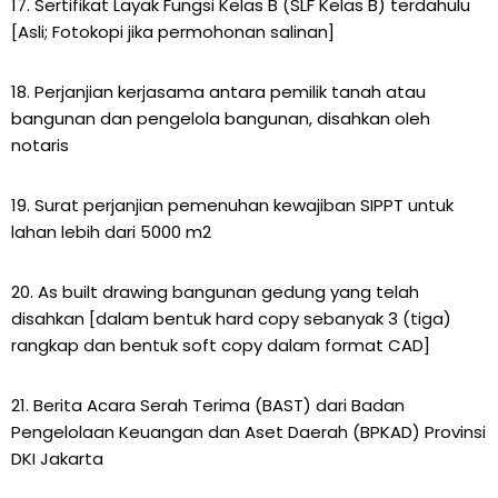
17. Sertifikat Layak Fungsi Kelas B (SLF Kelas B) terdahulu
[Asli; Fotokopi jika permohonan salinan]
18. Perjanjian kerjasama antara pemilik tanah atau
bangunan dan pengelola bangunan, disahkan oleh
notaris
19. Surat perjanjian pemenuhan kewajiban SIPPT untuk
lahan lebih dari 5000 m2
20. As built drawing bangunan gedung yang telah
disahkan [dalam bentuk hard copy sebanyak 3 (tiga)
rangkap dan bentuk soft copy dalam format CAD]
21. Berita Acara Serah Terima (BAST) dari Badan
Pengelolaan Keuangan dan Aset Daerah (BPKAD) Provinsi
DKI Jakarta