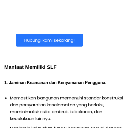
Perizinan Legal, Usaha
Lancar, Lingkungan
Aman!
Hubungi kami sekarang!
Manfaat Memiliki SLF
1. Jaminan Keamanan dan Kenyamanan Pengguna:
Memastikan bangunan memenuhi standar konstruksi
dan persyaratan keselamatan yang berlaku,
meminimalisir risiko ambruk, kebakaran, dan
kecelakaan lainnya.