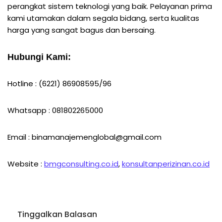
perangkat sistem teknologi yang baik. Pelayanan prima
kami utamakan dalam segala bidang, serta kualitas
harga yang sangat bagus dan bersaing.
Hubungi Kami:
Hotline : (6221) 86908595/96
Whatsapp : 081802265000
Email : binamanajemenglobal@gmail.com
Website :
bmgconsulting.co.id
,
konsultanperizinan.co.id
Tinggalkan Balasan