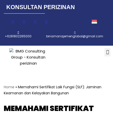
KONSULTAN PERIZINAN
Lompat
ke
konten
+6281802265000
binamanajemenglobal@gmail.com
Home
»
Memahami Sertifikat Laik Fungsi (SLF): Jaminan
Keamanan dan Kelayakan Bangunan
MEMAHAMI SERTIFIKAT