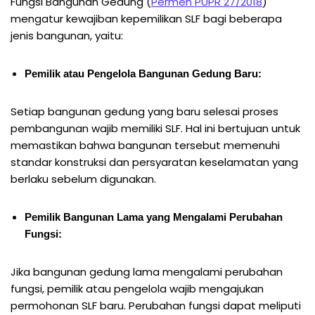
Fungsi Bangunan Gedung (
Permen PUPR 27/2018
)
mengatur kewajiban kepemilikan SLF bagi beberapa
jenis bangunan, yaitu:
Pemilik atau Pengelola Bangunan Gedung Baru:
Setiap bangunan gedung yang baru selesai proses
pembangunan wajib memiliki SLF. Hal ini bertujuan untuk
memastikan bahwa bangunan tersebut memenuhi
standar konstruksi dan persyaratan keselamatan yang
berlaku sebelum digunakan.
Pemilik Bangunan Lama yang Mengalami Perubahan
Fungsi:
Jika bangunan gedung lama mengalami perubahan
fungsi, pemilik atau pengelola wajib mengajukan
permohonan SLF baru. Perubahan fungsi dapat meliputi