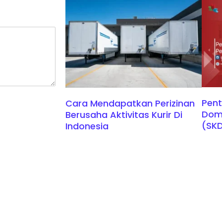
Pent
Cara Mendapatkan Perizinan
Domi
Berusaha Aktivitas Kurir Di
(SK
Indonesia