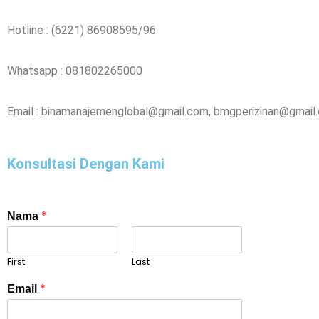
Hotline : (6221) 86908595/96
Whatsapp : 081802265000
Email : binamanajemenglobal@gmail.com, bmgperizinan@gmail
Konsultasi Dengan Kami
*
Nama
First
Last
*
Email