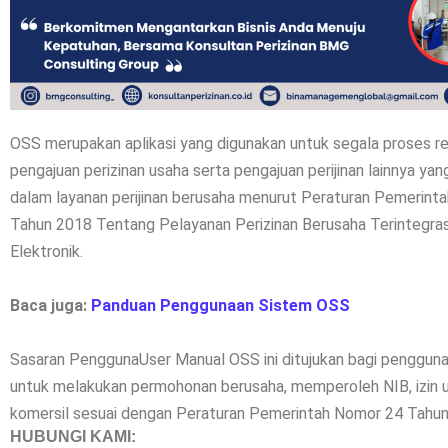
OSS merupakan aplikasi yang digunakan untuk segala proses re
pengajuan perizinan usaha serta pengajuan perijinan lainnya yan
dalam layanan perijinan berusaha menurut Peraturan Pemerint
Tahun 2018 Tentang Pelayanan Perizinan Berusaha Terintegras
Elektronik.
Baca juga:
Panduan Penggunaan Sistem OSS
Sasaran PenggunaUser Manual OSS ini ditujukan bagi penggun
untuk melakukan permohonan berusaha, memperoleh NIB, izin u
komersil sesuai dengan Peraturan Pemerintah Nomor 24 Tahun
HUBUNGI KAMI: