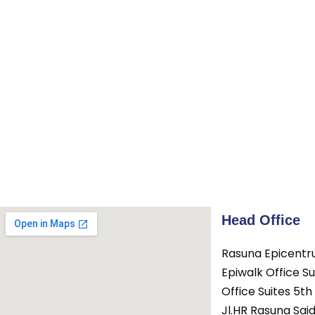
Head Office
Rasuna Epicentr
Epiwalk Office Su
Office Suites 5th 
Jl.HR Rasuna Sai