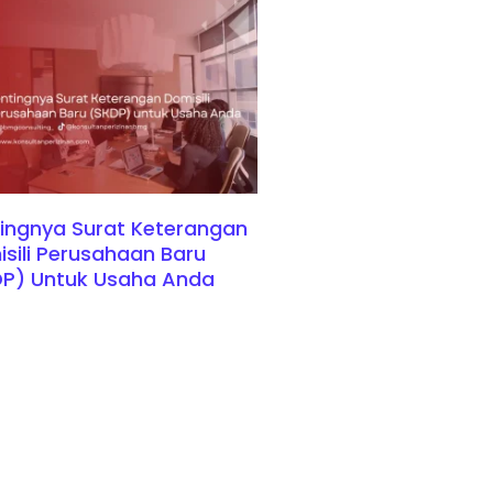
ingnya Surat Keterangan
sili Perusahaan Baru
DP) Untuk Usaha Anda