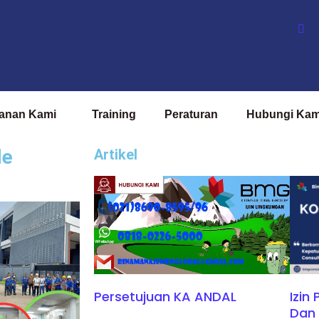
anan Kami
Training
Peraturan
Hubungi Kam
le
Artikel
Persetujuan KA ANDAL
Izin
Dan 