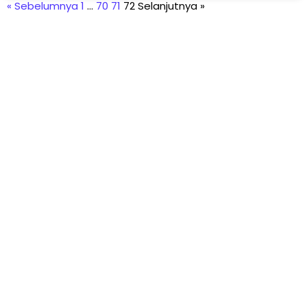
« Sebelumnya
1
…
70
71
72
Selanjutnya »