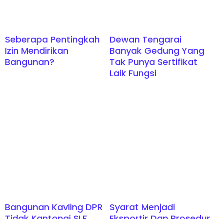
Seberapa Pentingkah
Dewan Tengarai
Izin Mendirikan
Banyak Gedung Yang
Bangunan?
Tak Punya Sertifikat
Laik Fungsi
Bangunan Kavling DPR
Syarat Menjadi
Tidak Kantongi SLF,
Eksportir Dan Prosedur