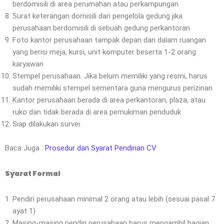
berdomisili di area perumahan atau perkampungan
Surat keterangan domisili dari pengelola gedung jika
perusahaan berdomisili di sebuah gedung perkantoran
Foto kantor perusahaan tampak depan dan dalam ruangan
yang berisi meja, kursi, unit komputer beserta 1-2 orang
karyawan
Stempel perusahaan. Jika belum memiliki yang resmi, harus
sudah memiliki stempel sementara guna mengurus perizinan
Kantor perusahaan berada di area perkantoran, plaza, atau
ruko dan tidak berada di area pemukiman penduduk
Siap dilakukan survei.
Baca Juga :
Prosedur dan Syarat Pendirian CV
Syarat Formal
Pendiri perusahaan minimal 2 orang atau lebih (sesuai pasal 7
ayat 1)
Masing-masing pendiri perusahaan harus mengambil bagian