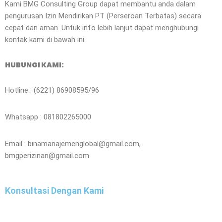
Kami BMG Consulting Group dapat membantu anda dalam
pengurusan Izin Mendirikan PT (Perseroan Terbatas) secara
cepat dan aman. Untuk info lebih lanjut dapat menghubungi
kontak kami di bawah ini.
HUBUNGI KAMI:
Hotline : (6221) 86908595/96
Whatsapp : 081802265000
Email : binamanajemenglobal@gmail.com,
bmgperizinan@gmail.com
Konsultasi Dengan Kami