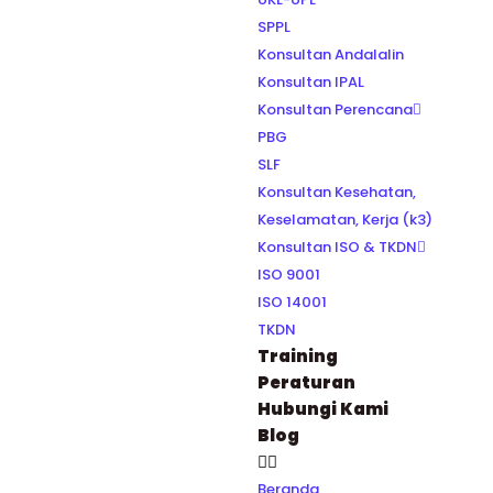
SPPL
Konsultan Andalalin
Konsultan IPAL
Konsultan Perencana
PBG
SLF
Konsultan Kesehatan,
Keselamatan, Kerja (k3)
Konsultan ISO & TKDN
ISO 9001
ISO 14001
TKDN
Training
Peraturan
Hubungi Kami
Blog
Beranda