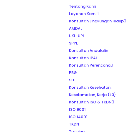
Tentang Kami
Layanan Kami
Konsultan Lingkungan Hidup
AMDAL
UKL-UPL
SPPL
Konsultan Andalalin
Konsultan IPAL
Konsultan Perencana
PBG
SLF
Konsultan Kesehatan,
Keselamatan, Kerja (k3)
Konsultan ISO & TKDN
ISO 9001
ISO 14001
TKDN
Training