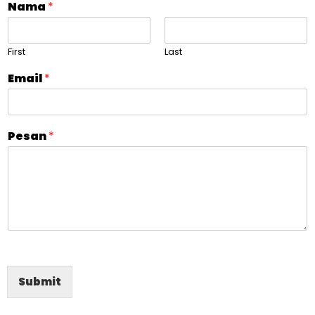
Nama
*
First
Last
Email
*
Pesan
*
Submit