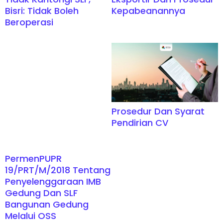
Bisri: Tidak Boleh
Kepabeanannya
Beroperasi
Prosedur Dan Syarat
Pendirian CV
PermenPUPR
19/PRT/M/2018 Tentang
Penyelenggaraan IMB
Gedung Dan SLF
Bangunan Gedung
Melalui OSS