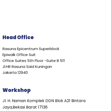
Head Office
Rasuna Epicentrum Superblock
Epiwalk Office Suit
Office Suites 5th Floor -Suite B 511
Jl.HR Rasuna Said Kuningan
Jakarta 12940
Workshop
Jl. H. Naman Komplek DDN Blok A21 Bintara
Jaya,Bekasi Barat 17136