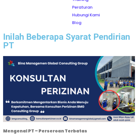
Peraturan
Hubungi Kami
Blog
Inilah Beberapa Syarat Pendirian
PT
Mengenal PT – Perseroan Terbatas