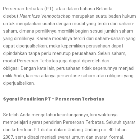
Perseroan terbatas (PT) atau dalam bahasa Belanda
disebut
Naamloze Vennootschap
merupakan suatu badan hukum
untuk menjalankan usaha dengan modal yang terdiri dari saham-
saham, dimana pemiliknya memiliki bagian sesuai jumlah saham
yang dimilikinya. Karena modalnya terdiri dari saham-saham yang
dapat diperjualbelikan, maka kepemilikan perusahaan dapat
dipindahkan tanpa perlu menutup perusahaan. Selain saham,
modal Perseroan Terbatas juga dapat diperoleh dari
obligasi. Dengan kata lain, perusahaan tidak sepenuhnya menjadi
milik Anda, karena adanya persentase saham atau obligasi yang
diperjualbelikan.
Syarat Pendirian PT – Perseroan Terbatas
Setelah Anda mengetahui keuntungannya, kini waktunya
mempelajari syarat pendirian Perseroan Terbatas. Seluruh syarat
dan ketentuan PT diatur dalam Undang-Undang no. 40 tahun
2007, serta dibagi menjadi syarat umum dan syarat formal.