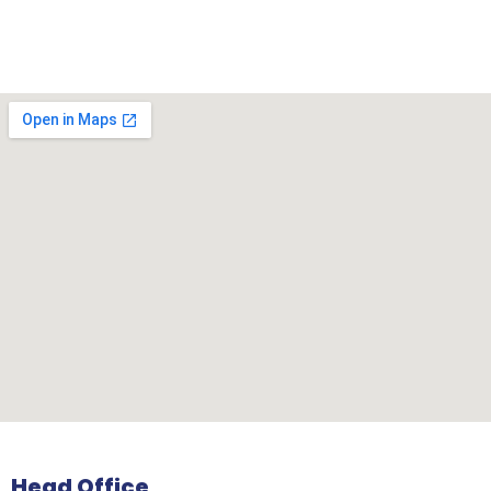
Head Office