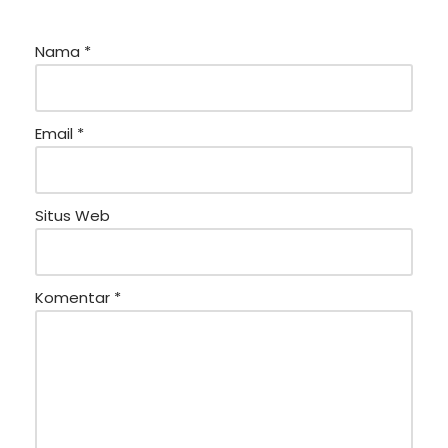
Nama
*
Email
*
Situs Web
Komentar
*