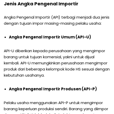
Jenis Angka Pengenal Importir
Angka Pengenal Importir (API) terbagi menjadi dua jenis
dengan tujuan impor masing-masing pelaku usaha:
Angka Pengenal Importir Umum (API-U)
API-U diberikan kepada perusahaan yang mengimpor
barang untuk tujuan komersial, yakni untuk dijual
kembali. API-U memungkinkan perusahaan mengimpor
produk dari beberapa kelompok kode HS sesuai dengan
kebutuhan usahanya.
Angka Pengenal Importir Produsen (API-P)
Pelaku usaha menggunakan API-P untuk mengimpor
barang keperluan produksi sendiri. Barang yang diimpor