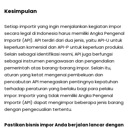
Kesimpulan
Setiap importir yang ingin menjalankan kegiatan impor
secara legal di Indonesia harus memiliki Angka Pengenal
Importir (API). API terdiri dari dua jenis, yaitu API-U untuk
keperluan komersial dan API-P untuk keperluan produksi.
Selain sebagai identifikasi resmi, API juga berfungsi
sebagai instrumen pengawasan dan pengendalian
pemerintah atas barang-barang impor. Selain itu,
aturan yang ketat mengenai pembekuan dan
pencabutan API menegaskan pentingnya kepatuhan
terhadap peraturan yang berlaku bagi para pelaku
impor. Importir yang tidak memiliki Angka Pengenal
Importir (API) dapat mengimpor beberapa jenis barang
dengan pengecualian tertentu.
Pastikan bisnis impor Anda berjalan lancar dengan