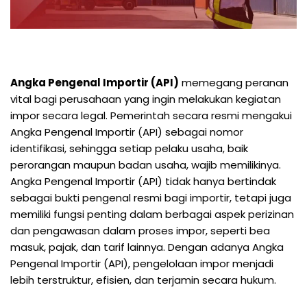
Angka Pengenal Importir (API)
memegang peranan
vital bagi perusahaan yang ingin melakukan kegiatan
impor secara legal. Pemerintah secara resmi mengakui
Angka Pengenal Importir (API) sebagai nomor
identifikasi, sehingga setiap pelaku usaha, baik
perorangan maupun badan usaha, wajib memilikinya.
Angka Pengenal Importir (API) tidak hanya bertindak
sebagai bukti pengenal resmi bagi importir, tetapi juga
memiliki fungsi penting dalam berbagai aspek perizinan
dan pengawasan dalam proses impor, seperti bea
masuk, pajak, dan tarif lainnya. Dengan adanya Angka
Pengenal Importir (API), pengelolaan impor menjadi
lebih terstruktur, efisien, dan terjamin secara hukum.