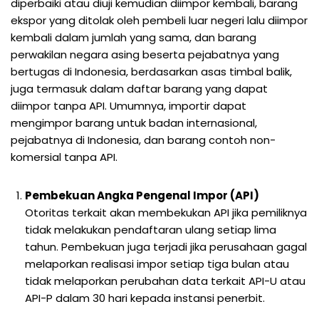
diperbaiki atau diuji kemudian diimpor kembali, barang
ekspor yang ditolak oleh pembeli luar negeri lalu diimpor
kembali dalam jumlah yang sama, dan barang
perwakilan negara asing beserta pejabatnya yang
bertugas di Indonesia, berdasarkan asas timbal balik,
juga termasuk dalam daftar barang yang dapat
diimpor tanpa API. Umumnya, importir dapat
mengimpor barang untuk badan internasional,
pejabatnya di Indonesia, dan barang contoh non-
komersial tanpa API.
Pembekuan Angka Pengenal Impor (API)
Otoritas terkait akan membekukan API jika pemiliknya
tidak melakukan pendaftaran ulang setiap lima
tahun. Pembekuan juga terjadi jika perusahaan gagal
melaporkan realisasi impor setiap tiga bulan atau
tidak melaporkan perubahan data terkait API-U atau
API-P dalam 30 hari kepada instansi penerbit.