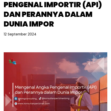
PENGENAL IMPORTIR (API)
DAN PERANNYA DALAM
DUNIA IMPOR
12 September 2024