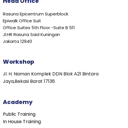
Head Office
Rasuna Epicentrum Superblock
Epiwalk Office Suit
Office Suites 5th Floor -Suite B 511
Jl.HR Rasuna Said Kuningan
Jakarta 12940
Workshop
Jl. H. Naman Komplek DDN Blok A21 Bintara
Jaya,Bekasi Barat 17136
Academy
Public Training
In House Training