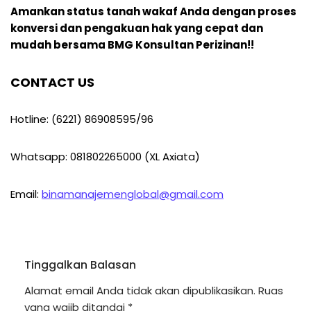
Amankan status tanah wakaf Anda dengan proses
konversi dan pengakuan hak yang cepat dan
mudah bersama BMG Konsultan Perizinan!!
CONTACT US
Hotline: (6221) 86908595/96
Whatsapp: 081802265000 (XL Axiata)
Email:
binamanajemenglobal@gmail.com
Tinggalkan Balasan
Alamat email Anda tidak akan dipublikasikan.
Ruas
yang wajib ditandai
*