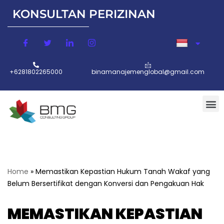
KONSULTAN PERIZINAN
Lompat
ke
konten
+6281802265000
binamanajemenglobal@gmail.com
Home
»
Memastikan Kepastian Hukum Tanah Wakaf yang
Belum Bersertifikat dengan Konversi dan Pengakuan Hak
MEMASTIKAN KEPASTIAN