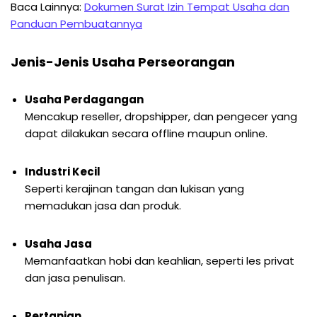
Baca Lainnya:
Dokumen Surat Izin Tempat Usaha dan
Panduan Pembuatannya
Jenis-Jenis Usaha Perseorangan
Usaha Perdagangan
Mencakup reseller, dropshipper, dan pengecer yang
dapat dilakukan secara offline maupun online.
Industri Kecil
Seperti kerajinan tangan dan lukisan yang
memadukan jasa dan produk.
Usaha Jasa
Memanfaatkan hobi dan keahlian, seperti les privat
dan jasa penulisan.
Pertanian