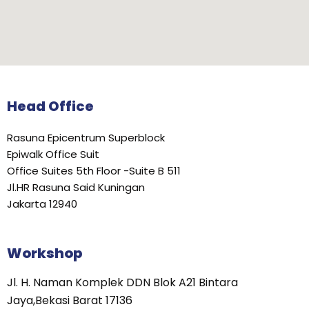
Head Office
Rasuna Epicentrum Superblock
Epiwalk Office Suit
Office Suites 5th Floor -Suite B 511
Jl.HR Rasuna Said Kuningan
Jakarta 12940
Workshop
Jl. H. Naman Komplek DDN Blok A21 Bintara
Jaya,Bekasi Barat 17136