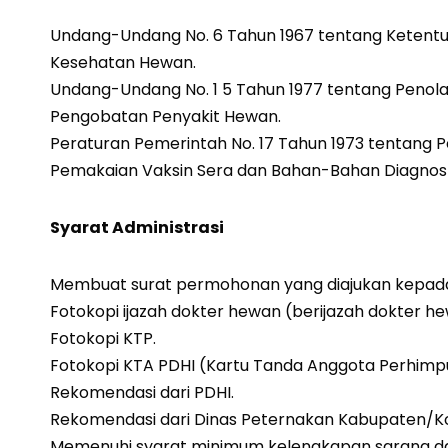
Undang-Undang No. 6 Tahun 1967 tentang Ketent
Kesehatan Hewan.
Undang-Undang No. 1 5 Tahun 1977 tentang Peno
Pengobatan Penyakit Hewan.
Peraturan Pemerintah No. 17 Tahun 1973 tentang 
Pemakaian Vaksin Sera dan Bahan-Bahan Diagnosti
Syarat Administrasi
Membuat surat permohonan yang diajukan kepada 
Fotokopi ijazah dokter hewan (berijazah dokter hewa
Fotokopi KTP.
Fotokopi KTA PDHI (Kartu Tanda Anggota Perhimp
Rekomendasi dari PDHI.
Rekomendasi dari Dinas Peternakan Kabupaten/K
Memenuhi syarat minimum kelengkapan sarana dan