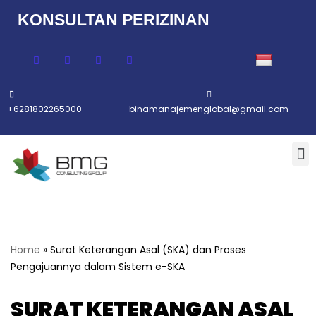
KONSULTAN PERIZINAN
Lompat
ke
konten
+6281802265000
binamanajemenglobal@gmail.com
Home
»
Surat Keterangan Asal (SKA) dan Proses
Pengajuannya dalam Sistem e-SKA
SURAT KETERANGAN ASAL