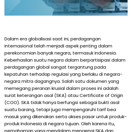
Dalam era globalisasi saat ini, perdagangan
internasional telah menjadi aspek penting dalam
perekonomian banyak negara, termasuk Indonesia.
Keberhasilan suatu negara dalam berpartisipasi dalam
perdagangan global sangat tergantung pada
kepatuhan terhadap regulasi yang berlaku di negara-
negara mitra dagangnya. Salah satu dokumen yang
memegang peranan krusial dalam proses ini adalah
surat keterangan asal (SKA) atau Certificate of Origin
(COO). SKA tidak hanya berfungsi sebagai bukti asal
suatu barang, tetapi juga mempengaruhi tarif bea
masuk yang dikenakan serta akses pasar untuk produk-
produk Indonesia di negara tujuan. Oleh karena itu,
pemahaman yang mendalam mengenai SKA dan