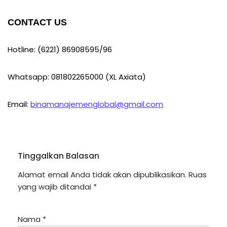
CONTACT US
Hotline: (6221) 86908595/96
Whatsapp: 081802265000 (XL Axiata)
Email:
binamanajemenglobal@gmail.com
Tinggalkan Balasan
Alamat email Anda tidak akan dipublikasikan.
Ruas
yang wajib ditandai
*
Nama
*