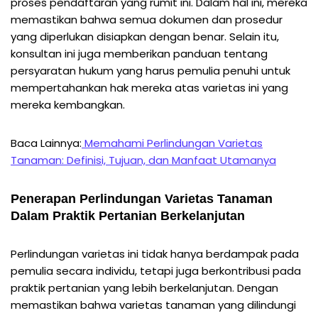
proses pendaftaran yang rumit ini. Dalam hal ini, mereka
memastikan bahwa semua dokumen dan prosedur
yang diperlukan disiapkan dengan benar. Selain itu,
konsultan ini juga memberikan panduan tentang
persyaratan hukum yang harus pemulia penuhi untuk
mempertahankan hak mereka atas varietas ini yang
mereka kembangkan.
Baca Lainnya:
Memahami Perlindungan Varietas
Tanaman: Definisi, Tujuan, dan Manfaat Utamanya
Penerapan Perlindungan Varietas Tanaman
Dalam Praktik Pertanian Berkelanjutan
Perlindungan varietas ini tidak hanya berdampak pada
pemulia secara individu, tetapi juga berkontribusi pada
praktik pertanian yang lebih berkelanjutan. Dengan
memastikan bahwa varietas tanaman yang dilindungi