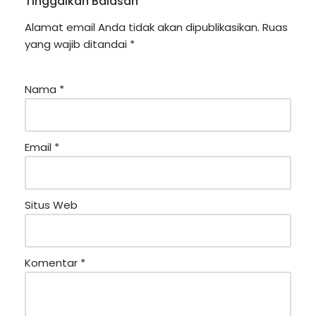
Tinggalkan Balasan
Alamat email Anda tidak akan dipublikasikan.
Ruas
yang wajib ditandai
*
Nama
*
Email
*
Situs Web
Komentar
*