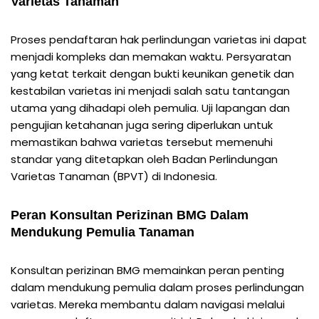
Varietas Tanaman
Proses pendaftaran hak perlindungan varietas ini dapat
menjadi kompleks dan memakan waktu. Persyaratan
yang ketat terkait dengan bukti keunikan genetik dan
kestabilan varietas ini menjadi salah satu tantangan
utama yang dihadapi oleh pemulia. Uji lapangan dan
pengujian ketahanan juga sering diperlukan untuk
memastikan bahwa varietas tersebut memenuhi
standar yang ditetapkan oleh Badan Perlindungan
Varietas Tanaman (BPVT) di Indonesia.
Peran Konsultan Perizinan BMG Dalam
Mendukung Pemulia Tanaman
Konsultan perizinan BMG memainkan peran penting
dalam mendukung pemulia dalam proses perlindungan
varietas. Mereka membantu dalam navigasi melalui