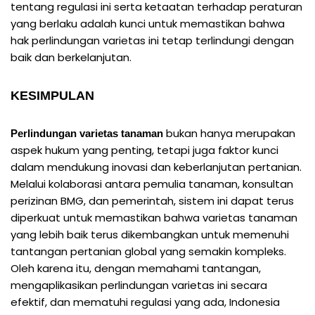
tentang regulasi ini serta ketaatan terhadap peraturan
yang berlaku adalah kunci untuk memastikan bahwa
hak perlindungan varietas ini tetap terlindungi dengan
baik dan berkelanjutan.
KESIMPULAN
bukan hanya merupakan
Perlindungan varietas tanaman
aspek hukum yang penting, tetapi juga faktor kunci
dalam mendukung inovasi dan keberlanjutan pertanian.
Melalui kolaborasi antara pemulia tanaman, konsultan
perizinan BMG, dan pemerintah, sistem ini dapat terus
diperkuat untuk memastikan bahwa varietas tanaman
yang lebih baik terus dikembangkan untuk memenuhi
tantangan pertanian global yang semakin kompleks.
Oleh karena itu, dengan memahami tantangan,
mengaplikasikan perlindungan varietas ini secara
efektif, dan mematuhi regulasi yang ada, Indonesia