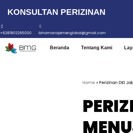
KONSULTAN PERIZINAN
Lompat
ke
konten
+6281802265000
binamanajemenglobal@gmail.com
Beranda
Tentang Kami
Lay
Home
»
Perizinan DKI J
PERIZ
MENU