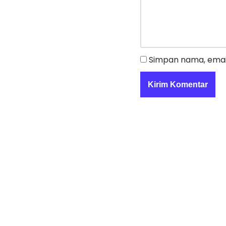
Simpan nama, email