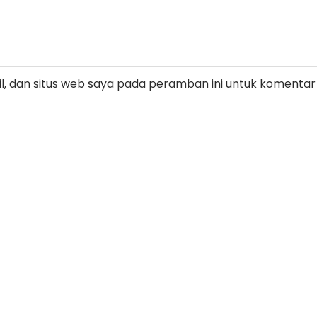
, dan situs web saya pada peramban ini untuk komentar 