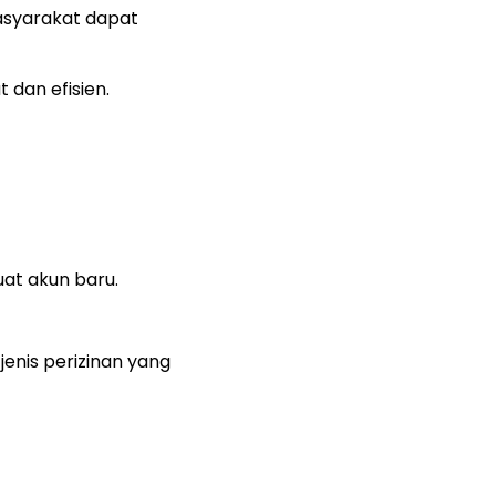
masyarakat dapat
 dan efisien.
at akun baru.
enis perizinan yang