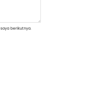
saya berikutnya.