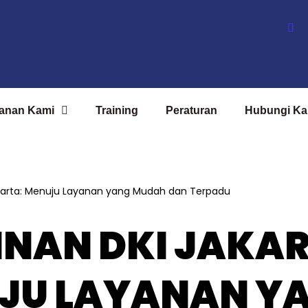
anan Kami
Training
Peraturan
Hubungi Ka
akarta: Menuju Layanan yang Mudah dan Terpadu
INAN DKI JAKA
JU LAYANAN Y