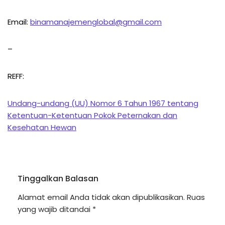
Email:
binamanajemenglobal@gmail.com
–
REFF:
Undang-undang (UU) Nomor 6 Tahun 1967 tentang
Ketentuan-Ketentuan Pokok Peternakan dan
Kesehatan Hewan
Tinggalkan Balasan
Alamat email Anda tidak akan dipublikasikan.
Ruas
yang wajib ditandai
*