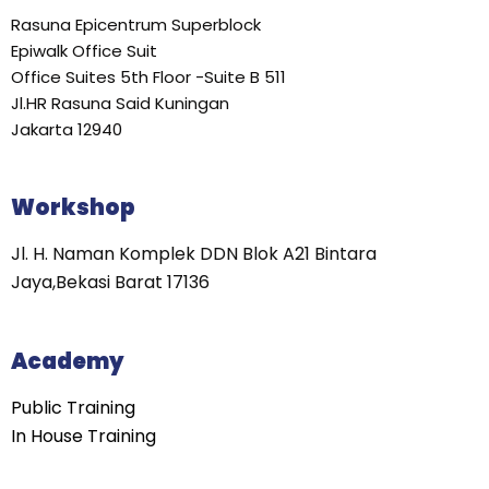
Rasuna Epicentrum Superblock
Epiwalk Office Suit
Office Suites 5th Floor -Suite B 511
Jl.HR Rasuna Said Kuningan
Jakarta 12940
Workshop
Jl. H. Naman Komplek DDN Blok A21 Bintara
Jaya,Bekasi Barat 17136
Academy
Public Training
In House Training