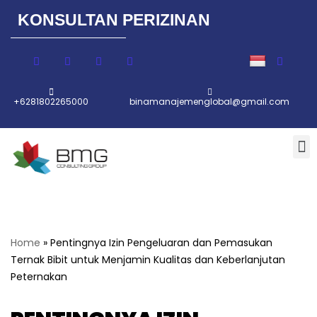
KONSULTAN PERIZINAN
Lompat
ke
konten
+6281802265000
binamanajemenglobal@gmail.com
Home
»
Pentingnya Izin Pengeluaran dan Pemasukan
Ternak Bibit untuk Menjamin Kualitas dan Keberlanjutan
Peternakan