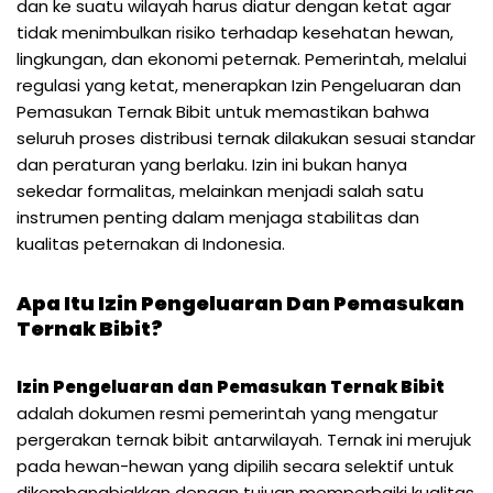
dan ke suatu wilayah harus diatur dengan ketat agar
tidak menimbulkan risiko terhadap kesehatan hewan,
lingkungan, dan ekonomi peternak. Pemerintah, melalui
regulasi yang ketat, menerapkan Izin Pengeluaran dan
Pemasukan Ternak Bibit untuk memastikan bahwa
seluruh proses distribusi ternak dilakukan sesuai standar
dan peraturan yang berlaku. Izin ini bukan hanya
sekedar formalitas, melainkan menjadi salah satu
instrumen penting dalam menjaga stabilitas dan
kualitas peternakan di Indonesia.
Apa Itu Izin Pengeluaran Dan Pemasukan
Ternak Bibit?
Izin Pengeluaran dan Pemasukan Ternak Bibit
adalah dokumen resmi pemerintah yang mengatur
pergerakan ternak bibit antarwilayah. Ternak ini merujuk
pada hewan-hewan yang dipilih secara selektif untuk
dikembangbiakkan dengan tujuan memperbaiki kualitas