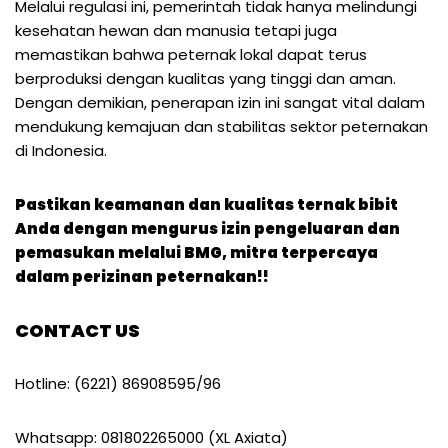
Melalui regulasi ini, pemerintah tidak hanya melindungi
kesehatan hewan dan manusia tetapi juga
memastikan bahwa peternak lokal dapat terus
berproduksi dengan kualitas yang tinggi dan aman.
Dengan demikian, penerapan izin ini sangat vital dalam
mendukung kemajuan dan stabilitas sektor peternakan
di Indonesia.
Pastikan keamanan dan kualitas ternak bibit
Anda dengan mengurus izin pengeluaran dan
pemasukan melalui BMG, mitra terpercaya
dalam perizinan peternakan!!
CONTACT US
Hotline: (6221) 86908595/96
Whatsapp: 081802265000 (XL Axiata)