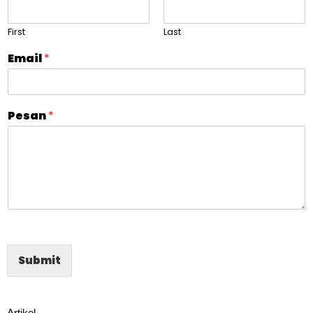
First
Last
Email
*
Pesan
*
Submit
Artikel