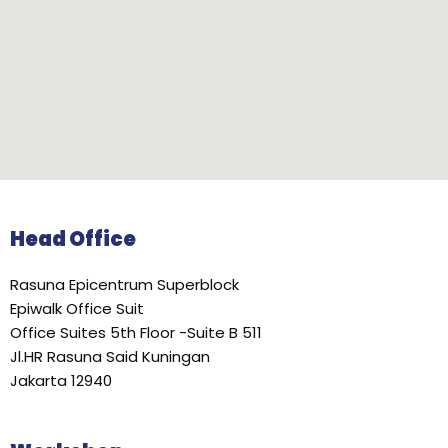
Head Office
Rasuna Epicentrum Superblock
Epiwalk Office Suit
Office Suites 5th Floor -Suite B 511
Jl.HR Rasuna Said Kuningan
Jakarta 12940