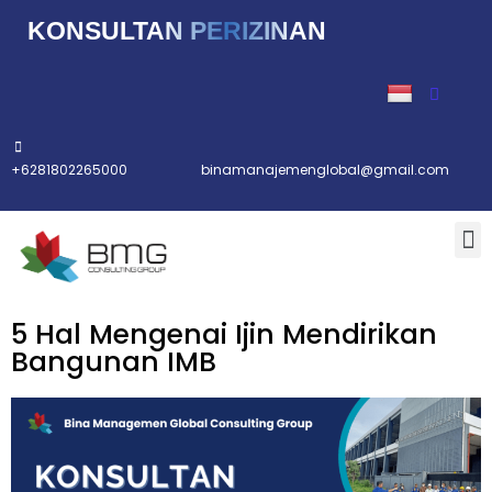
KONSULTAN PERIZINAN
Lompat
ke
konten
+6281802265000
binamanajemenglobal@gmail.com
5 Hal Mengenai Ijin Mendirikan
Bangunan IMB