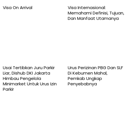
Visa On Arrival
Visa Internasional:
Memahami Definisi, Tujuan,
Dan Manfaat Utamanya
Usai Tertibkan Juru Parkir
Urus Perizinan PBG Dan SLF
Liar, Dishub DKI Jakarta
Di Kebumen Mahal,
Himbau Pengelola
Pemkab Ungkap
Minimarket Untuk Urus Izin
Penyebabnya
Parkir