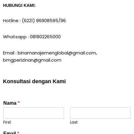
HUBUNGI KAMI:
Hotline : (6221) 86908595/96
Whatsapp : 081802265000
Email : binamanajemenglobal@gmail.com,
bmgperizinan@gmail.com
Konsultasi dengan Kami
*
Nama
First
Last
*
Email