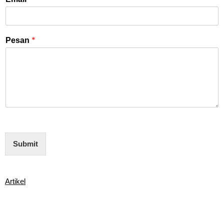
*
Pesan
Submit
Artikel