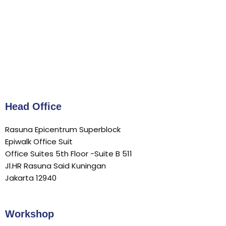
Head Office
Rasuna Epicentrum Superblock
Epiwalk Office Suit
Office Suites 5th Floor -Suite B 511
Jl.HR Rasuna Said Kuningan
Jakarta 12940
Workshop