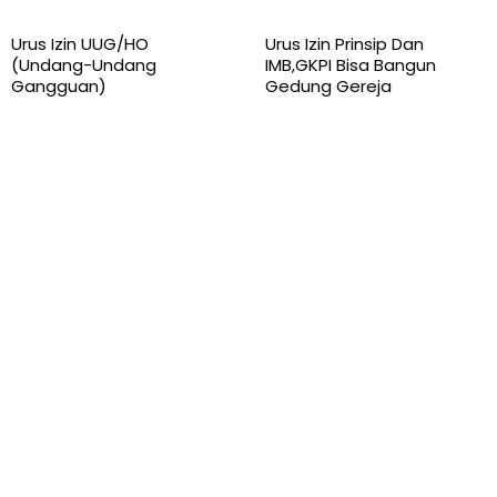
Urus Izin UUG/HO
Urus Izin Prinsip Dan
(Undang-Undang
IMB,GKPI Bisa Bangun
Gangguan)
Gedung Gereja