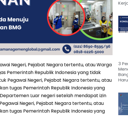
Kerj
3 Pe
wai Negeri, Pejabat Negara tertentu, atau Warga
Mend
s Pemerintah Republik Indonesia yang tidak
Ban
Haru
untuk Pegawai Negeri, Pejabat Negara tertentu, atau
an tugas Pemerintah Republik Indonesia yang
 Departemen Luar negeri setelah mendapat izin
Pegawai Negeri, Pejabat Negara tertentu, atau
an tugas Pemerintah Republik Indonesia yang