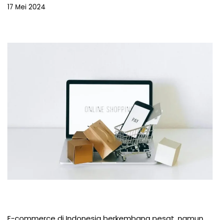
17 Mei 2024
E-commerce di Indonesia berkembang pesat, namun