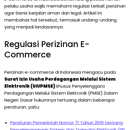
pelaku usaha wajib memahami regulasi terkait perizinan
agar bisnis berjalan aman dan legal. Artikel ini
membahas hal tersebut, termasuk undang-undang
yang menjadi landasannya.
Regulasi Perizinan E-
Commerce
Perizinan e-commerce di Indonesia mengacu pada
Surat Izin Usaha Perdagangan Melalui Sistem
Elektronik (SIUPMSE)
khusus Penyelenggara
Perdagangan Melalui Sistem Elektronik (PMSE) Dalam
Negeri. Dasar hukumnya tertuang dalam beberapa
peraturan, yaitu:
Peraturan Pemerintah Nomor 71 Tahun 2019 tentang
Penyelenggaraan Sistem dan Transaksi Elektronik (PP