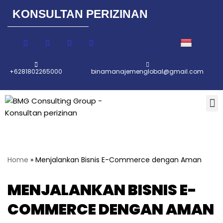
KONSULTAN PERIZINAN
Lompat
ke
konten
+6281802265000
binamanajemenglobal@gmail.com
Home
»
Menjalankan Bisnis E-Commerce dengan Aman
MENJALANKAN BISNIS E-
COMMERCE DENGAN AMAN