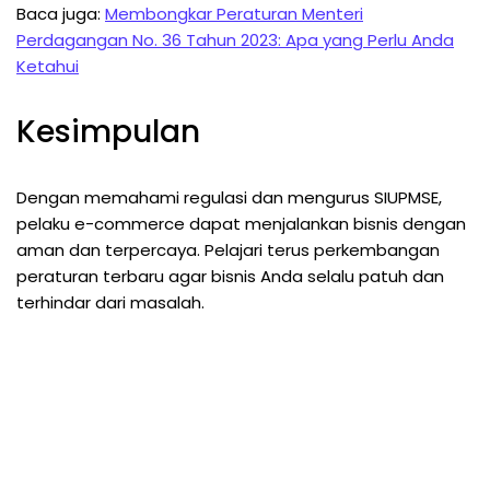
Baca juga:
Membongkar Peraturan Menteri
Perdagangan No. 36 Tahun 2023: Apa yang Perlu Anda
Ketahui
Kesimpulan
Dengan memahami regulasi dan mengurus SIUPMSE,
pelaku e-commerce dapat menjalankan bisnis dengan
aman dan terpercaya. Pelajari terus perkembangan
peraturan terbaru agar bisnis Anda selalu patuh dan
terhindar dari masalah.
Perizinan Legal, Usaha
Lancar, Lingkungan
Aman!