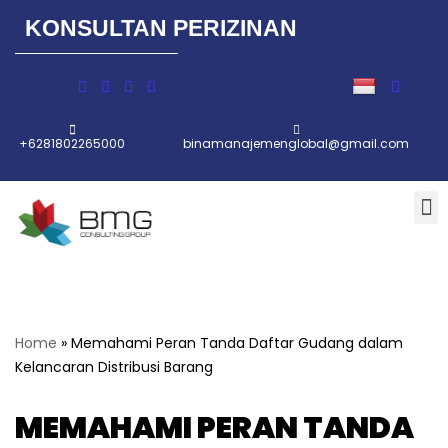
KONSULTAN PERIZINAN
Lompat
ke
konten
+6281802265000
binamanajemenglobal@gmail.com
Home
»
Memahami Peran Tanda Daftar Gudang dalam
Kelancaran Distribusi Barang
MEMAHAMI PERAN TANDA