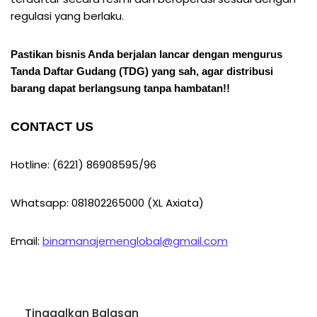
regulasi yang berlaku.
Pastikan bisnis Anda berjalan lancar dengan mengurus
Tanda Daftar Gudang (TDG) yang sah, agar distribusi
barang dapat berlangsung tanpa hambatan!!
CONTACT US
Hotline: (6221) 86908595/96
Whatsapp: 081802265000 (XL Axiata)
Email:
binamanajemenglobal@gmail.com
Tinggalkan Balasan