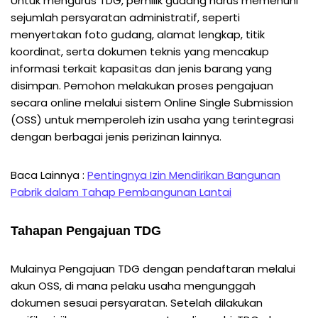
Untuk mengurus TDG, pemilik gudang harus memenuhi
sejumlah persyaratan administratif, seperti
menyertakan foto gudang, alamat lengkap, titik
koordinat, serta dokumen teknis yang mencakup
informasi terkait kapasitas dan jenis barang yang
disimpan. Pemohon melakukan proses pengajuan
secara online melalui sistem Online Single Submission
(OSS) untuk memperoleh izin usaha yang terintegrasi
dengan berbagai jenis perizinan lainnya.
Baca Lainnya :
Pentingnya Izin Mendirikan Bangunan
Pabrik dalam Tahap Pembangunan Lantai
Tahapan Pengajuan TDG
Mulainya Pengajuan TDG dengan pendaftaran melalui
akun OSS, di mana pelaku usaha mengunggah
dokumen sesuai persyaratan. Setelah dilakukan