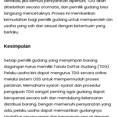
verifikasi, jika semua persyaratan dipenuhi, TDG akan
diterbitkan secara otomatis, dan pemilik gudang bisa
langsung mencetaknya. Proses ini memberikan
kemudahan bagi pemilik gudang untuk memperoleh izin
usaha yang sah dan sesuai dengan ketentuan yang
berlaku.
Kesimpulan
Setiap pemilik gudang yang menyimpan barang
dagangan harus memiliki Tanda Daftar Gudang (TDG).
Pelaku usaha kini dapat mengurus TDG secara online
melalui sistem OSS untuk mempermudah proses
perizinan. Memahami syarat-syarat dan prosedur
pengajuan TDG sangat penting agar gudang dapat
beroperasi secara sah dan mendukung kelancaran
distribusi barang. Dengan memenuhi persyaratan yang
ada, pelaku usaha dapat memastikan gudangnya
terdaftar secara resmi dan beroperasi sesuai dengan