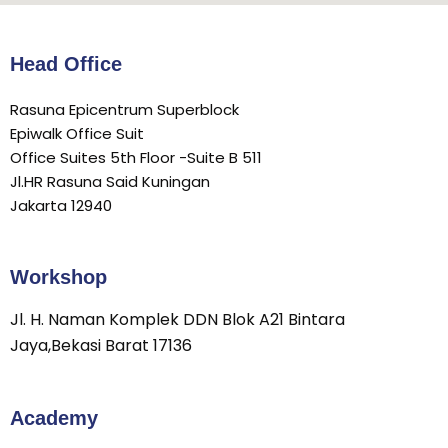
Head Office
Rasuna Epicentrum Superblock
Epiwalk Office Suit
Office Suites 5th Floor -Suite B 511
Jl.HR Rasuna Said Kuningan
Jakarta 12940
Workshop
Jl. H. Naman Komplek DDN Blok A21 Bintara
Jaya,Bekasi Barat 17136
Academy