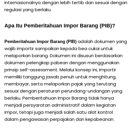
internasionalnya dengan lebih tertib dan sesuai dengan
regulasi yang berlaku.
Apa Itu Pemberitahuan Impor Barang (PIB)?
adalah dokumen yang
Pemberitahuan Impor Barang (PIB)
wajib importir sampaikan kepada bea cukai untuk
melaporkan barang. Dokumen ini disusun berdasarkan
dokumen pelengkap pabean dengan menggunakan
prinsip self-assessment. Melalui konsep ini, importir
memiliki tanggung jawab penuh untuk menghitung,
membayar, serta melaporkan pajak yang terutang
sesuai dengan peraturan perundang-undangan yang
berlaku. Pemberitahuan Impor Barang tidak hanya
menjadi persyaratan administratif dalam kegiatan
impor, tetapi juga menjadi salah satu alat kontrol
dalam pengawasan perpajakan dan kepabeanan.