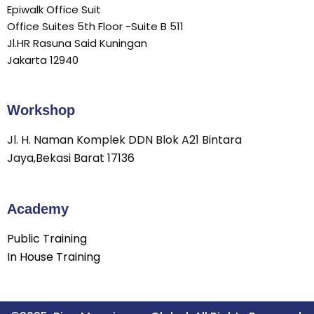
Epiwalk Office Suit
Office Suites 5th Floor -Suite B 511
Jl.HR Rasuna Said Kuningan
Jakarta 12940
Workshop
Jl. H. Naman Komplek DDN Blok A21 Bintara
Jaya,Bekasi Barat 17136
Academy
Public Training
In House Training