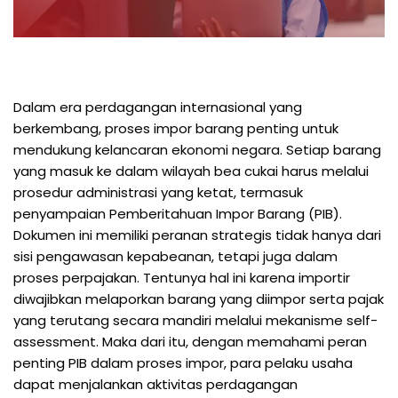
Dalam era perdagangan internasional yang
berkembang, proses impor barang penting untuk
mendukung kelancaran ekonomi negara. Setiap barang
yang masuk ke dalam wilayah bea cukai harus melalui
prosedur administrasi yang ketat, termasuk
penyampaian Pemberitahuan Impor Barang (PIB).
Dokumen ini memiliki peranan strategis tidak hanya dari
sisi pengawasan kepabeanan, tetapi juga dalam
proses perpajakan. Tentunya hal ini karena importir
diwajibkan melaporkan barang yang diimpor serta pajak
yang terutang secara mandiri melalui mekanisme self-
assessment. Maka dari itu, dengan memahami peran
penting PIB dalam proses impor, para pelaku usaha
dapat menjalankan aktivitas perdagangan