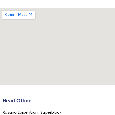
Head Office
Rasuna Epicentrum Superblock