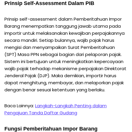
Prinsip Self-Assessment Dalam PIB
Prinsip self-assessment dalam Pemberitahuan Impor
Barang menempatkan tanggung jawab utama pada
importir untuk melaksanakan kewajiban perpajakannya
secara mandiri. Setiap bulannya, wajib pajak harus
mengisi dan menyampaikan Surat Pemberitahuan
(SPT) Masa PPN sebagai bagian dari pelaporan pajak.
Sistem ini bertujuan untuk meningkatkan kepercayaan
wajib pajak terhadap mekanisme perpajakan Direktorat
Jenderal Pajak (DJP). Maka demikian, importir harus
dapat menghitung, membayar, dan melaporkan pajak
dengan benar sesuai ketentuan yang berlaku.
Baca Lainnya:
Langkah-Langkah Penting dalam
Pengajuan Tanda Daftar Gudang
Fungsi Pemberitahuan Impor Barang