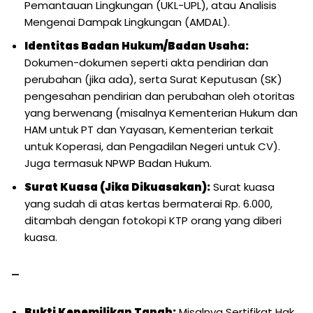
Pemantauan Lingkungan (UKL-UPL), atau Analisis
Mengenai Dampak Lingkungan (AMDAL).
Identitas Badan Hukum/Badan Usaha:
Dokumen-dokumen seperti akta pendirian dan
perubahan (jika ada), serta Surat Keputusan (SK)
pengesahan pendirian dan perubahan oleh otoritas
yang berwenang (misalnya Kementerian Hukum dan
HAM untuk PT dan Yayasan, Kementerian terkait
untuk Koperasi, dan Pengadilan Negeri untuk CV).
Juga termasuk NPWP Badan Hukum.
Surat Kuasa (Jika Dikuasakan):
Surat kuasa
yang sudah di atas kertas bermaterai Rp. 6.000,
ditambah dengan fotokopi KTP orang yang diberi
kuasa.
–
Bukti Kepemilikan Tanah:
Misalnya Sertifikat Hak