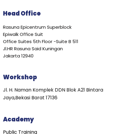
Head Office
Rasuna Epicentrum Superblock
Epiwalk Office Suit
Office Suites 5th Floor -Suite B 511
Jl.HR Rasuna Said Kuningan
Jakarta 12940
Workshop
Jl. H. Naman Komplek DDN Blok A21 Bintara
Jaya,Bekasi Barat 17136
Academy
Public Training