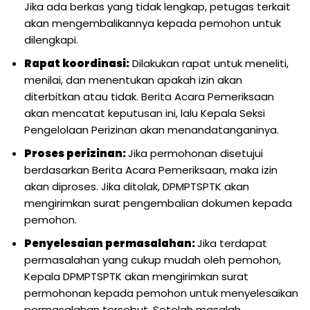
Jika ada berkas yang tidak lengkap, petugas terkait
akan mengembalikannya kepada pemohon untuk
dilengkapi.
Rapat koordinasi:
Dilakukan rapat untuk meneliti,
menilai, dan menentukan apakah izin akan
diterbitkan atau tidak. Berita Acara Pemeriksaan
akan mencatat keputusan ini, lalu Kepala Seksi
Pengelolaan Perizinan akan menandatanganinya.
Proses perizinan:
Jika permohonan disetujui
berdasarkan Berita Acara Pemeriksaan, maka izin
akan diproses. Jika ditolak, DPMPTSPTK akan
mengirimkan surat pengembalian dokumen kepada
pemohon.
Penyelesaian permasalahan:
Jika terdapat
permasalahan yang cukup mudah oleh pemohon,
Kepala DPMPTSPTK akan mengirimkan surat
permohonan kepada pemohon untuk menyelesaikan
permasalahan tersebut. Setelah masalah