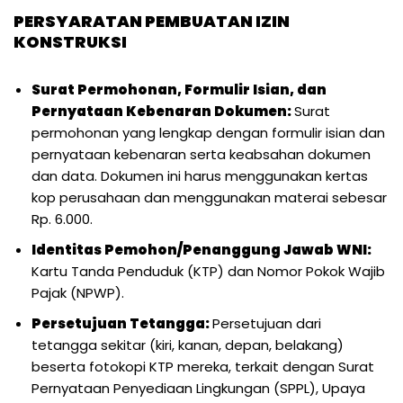
PERSYARATAN PEMBUATAN IZIN
KONSTRUKSI
Surat Permohonan, Formulir Isian, dan
Pernyataan Kebenaran Dokumen:
Surat
permohonan yang lengkap dengan formulir isian dan
pernyataan kebenaran serta keabsahan dokumen
dan data. Dokumen ini harus menggunakan kertas
kop perusahaan dan menggunakan materai sebesar
Rp. 6.000.
Identitas Pemohon/Penanggung Jawab WNI:
Kartu Tanda Penduduk (KTP) dan Nomor Pokok Wajib
Pajak (NPWP).
Persetujuan Tetangga:
Persetujuan dari
tetangga sekitar (kiri, kanan, depan, belakang)
beserta fotokopi KTP mereka, terkait dengan Surat
Pernyataan Penyediaan Lingkungan (SPPL), Upaya