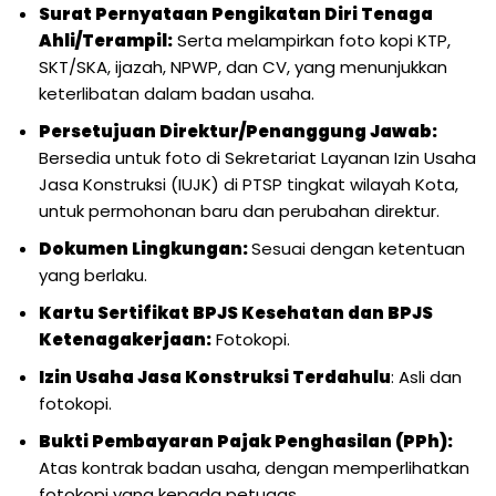
Surat Pernyataan Pengikatan Diri Tenaga
Ahli/Terampil:
Serta melampirkan foto kopi KTP,
SKT/SKA, ijazah, NPWP, dan CV, yang menunjukkan
keterlibatan dalam badan usaha.
Persetujuan Direktur/Penanggung Jawab:
Bersedia untuk foto di Sekretariat Layanan Izin Usaha
Jasa Konstruksi (IUJK) di PTSP tingkat wilayah Kota,
untuk permohonan baru dan perubahan direktur.
Dokumen Lingkungan:
Sesuai dengan ketentuan
yang berlaku.
Kartu Sertifikat BPJS Kesehatan dan BPJS
Ketenagakerjaan:
Fotokopi.
Izin Usaha Jasa Konstruksi Terdahulu
: Asli dan
fotokopi.
Bukti Pembayaran Pajak Penghasilan (PPh):
Atas kontrak badan usaha, dengan memperlihatkan
fotokopi yang kepada petugas.