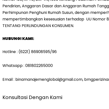
Pendirian, Anggaran Dasar dan Anggaran Rumah Tang
Perhimpunan Penghuni Rumah Susun, dengan memperh
mempertimbangkan kesesuaian terhadap UU Nomor 8 
TENTANG PERLINDUNGAN KONSUMEN.
HUBUNGI KAMI:
Hotline : (6221) 86908595/96
Whatsapp : 081802265000
Email : binamanajemenglobal@gmail.com, bmgperizin
Konsultasi Dengan Kami