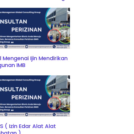
l Mengenai Ijin Mendirikan
gunan IMB
S ( Izin Edar Alat Alat
hatan )