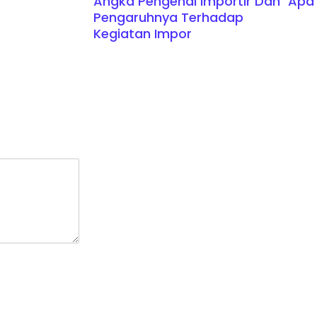
Angka Pengenal Importir Dan
Apa 
Pengaruhnya Terhadap
Kegiatan Impor