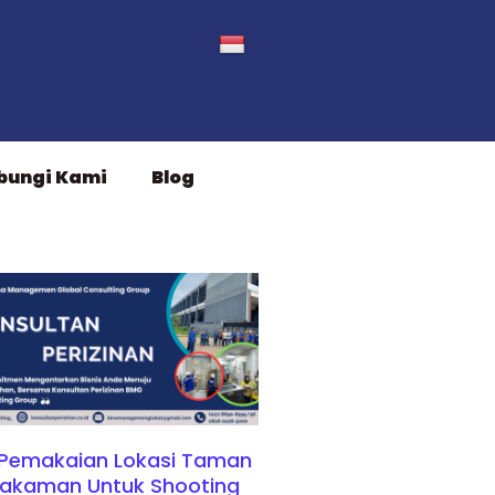
bungi Kami
Blog
 Pemakaian Lokasi Taman
akaman Untuk Shooting