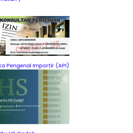
a Pengenal Importir (API)