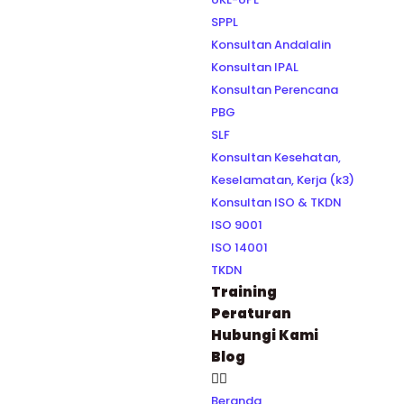
SPPL
Konsultan Andalalin
Konsultan IPAL
Konsultan Perencana
PBG
SLF
Konsultan Kesehatan,
Keselamatan, Kerja (k3)
Konsultan ISO & TKDN
ISO 9001
ISO 14001
TKDN
Training
Peraturan
Hubungi Kami
Blog
Beranda