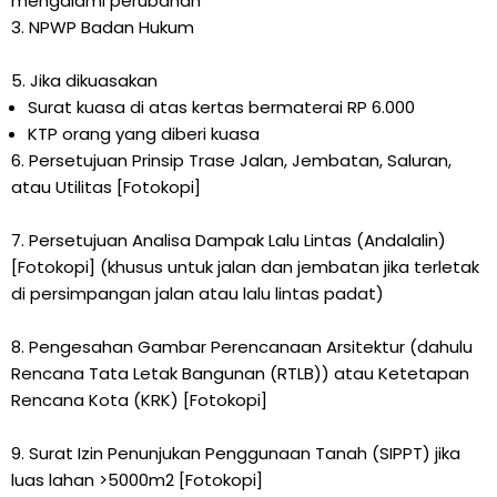
mengalami perubahan
3. NPWP Badan Hukum
5. Jika dikuasakan
Surat kuasa di atas kertas bermaterai RP 6.000
KTP orang yang diberi kuasa
6. Persetujuan Prinsip Trase Jalan, Jembatan, Saluran,
atau Utilitas [Fotokopi]
7. Persetujuan Analisa Dampak Lalu Lintas (Andalalin)
[Fotokopi] (khusus untuk jalan dan jembatan jika terletak
di persimpangan jalan atau lalu lintas padat)
8. Pengesahan Gambar Perencanaan Arsitektur (dahulu
Rencana Tata Letak Bangunan (RTLB)) atau Ketetapan
Rencana Kota (KRK) [Fotokopi]
9. Surat Izin Penunjukan Penggunaan Tanah (SIPPT) jika
luas lahan >5000m2 [Fotokopi]