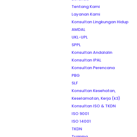
Tentang Kami
Layanan Kami
Konsultan Lingkungan Hidup
AMDAL
UKL-UPL
SPPL
Konsultan Andalalin
Konsultan IPAL
Konsultan Perencana
PBG
SLF
Konsultan Kesehatan,
Keselamatan, Kerja (k3)
Konsultan ISO & TKDN
ISO 9001
ISO 14001
TKDN
Training