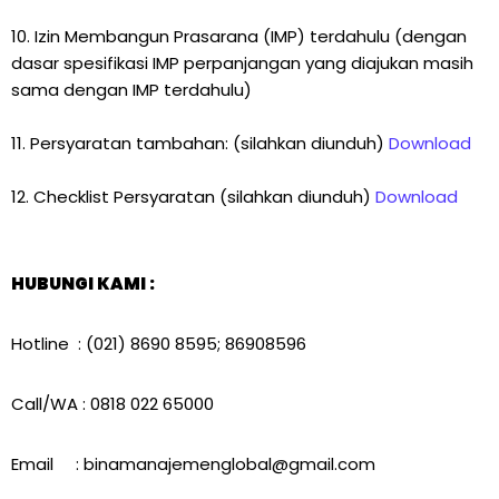
10. Izin Membangun Prasarana (IMP) terdahulu (dengan
dasar spesifikasi IMP perpanjangan yang diajukan masih
sama dengan IMP terdahulu)
11. Persyaratan tambahan: (silahkan diunduh)
Download
12. Checklist Persyaratan (silahkan diunduh)
Download
HUBUNGI KAMI :
Hotline : (021) 8690 8595; 86908596
Call/WA : 0818 022 65000
Email : binamanajemenglobal@gmail.com