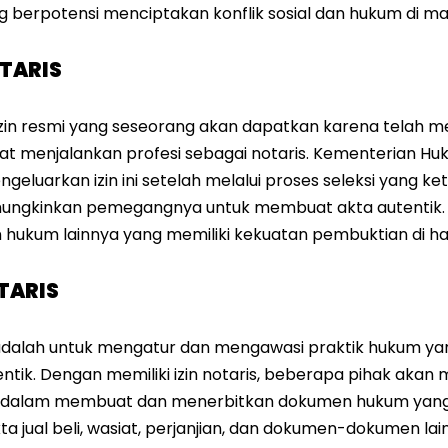
g berpotensi menciptakan konflik sosial dan hukum di ma
OTARIS
zin resmi yang seseorang akan dapatkan karena telah 
at menjalankan profesi sebagai notaris. Kementerian H
uarkan izin ini setelah melalui proses seleksi yang ket
inkan pemegangnya untuk membuat akta autentik. Sepe
 hukum lainnya yang memiliki kekuatan pembuktian di 
OTARIS
dalah untuk mengatur dan mengawasi praktik hukum ya
tik. Dengan memiliki izin notaris, beberapa pihak akan
li dalam membuat dan menerbitkan dokumen hukum yang
ta jual beli, wasiat, perjanjian, dan dokumen-dokumen 