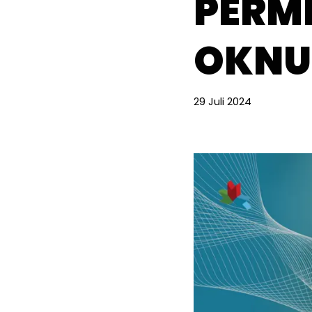
PERMI
OKNU
29 Juli 2024