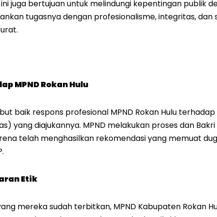
zin ini juga bertujuan untuk melindungi kepentingan publi
ankan tugasnya dengan profesionalisme, integritas, dan 
urat.
dap MPND Rokan Hulu
ut baik respons profesional MPND Rokan Hulu terhada
s) yang diajukannya. MPND melakukan proses dan Bakri
rena telah menghasilkan rekomendasi yang memuat dug
.
ran Etik
ang mereka sudah terbitkan, MPND Kabupaten Rokan H