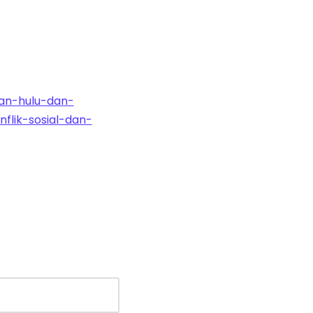
an-hulu-dan-
lik-sosial-dan-