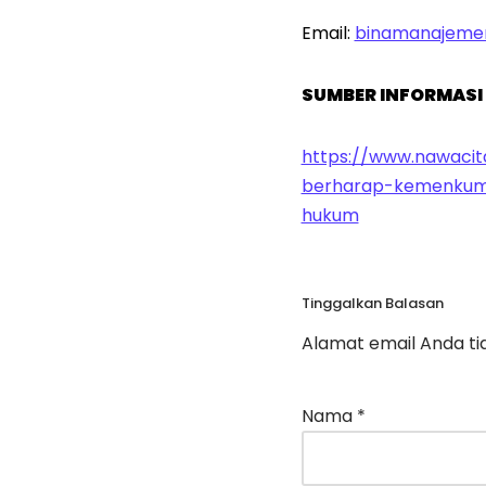
Email:
binamanajeme
SUMBER INFORMASI
https://www.nawaci
berharap-kemenkumha
hukum
Tinggalkan Balasan
Alamat email Anda tid
Nama
*