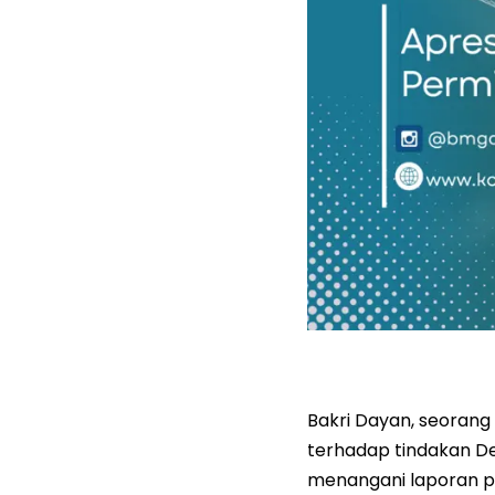
Bakri Dayan, seoran
terhadap tindakan D
menangani laporan pe