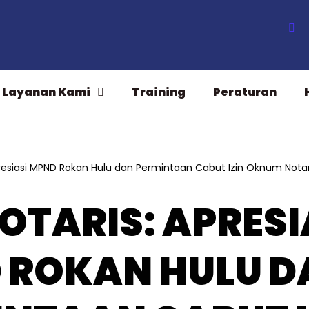
Layanan Kami
Training
Peraturan
presiasi MPND Rokan Hulu dan Permintaan Cabut Izin Oknum Notar
NOTARIS: APRESI
 ROKAN HULU D