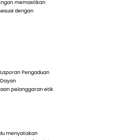
k dengan memastikan
sesuai dengan
p Laporan Pengaduan
 Dayan
aan pelanggaran etik
ulu menyatakan