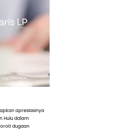
apkan apresiasinya
n Hulu dalam
oroti dugaan