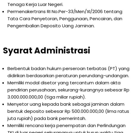
Tenaga Kerja Luar Negeri.
Permenakertrans RI No.Per-33/Men/XI/2006 tentang
Tata Cara Penyetoran, Penggunaan, Pencairan, dan
Pengembalian Deposito Uang Jaminan.
Syarat Administrasi
Berbentuk badan hukum perseroan terbatas (PT) yang
didirikan berdasarkan peraturan perundang-undangan.
Memiliki modal disetor yang tercantum dalam akta
pendirian perusahaan, sekurang-kurangnya sebesar Rp
3.000.000.000,00 (tiga miliar rupiah).
Menyetor uang kepada bank sebagai jaminan dalam
bentuk deposito sebesar Rp 500.000.000,00 (lima ratus
juta rupiah) pada bank pemerintah.
Memiliki rencana kerja penempatan dan Perlindungan
TKI di luar negeri sekurangnya untuk kurun waktu tiga