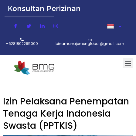
Konsultan Perizinan
+6281802265000
binamanajemenglobal@gmail.com
Izin Pelaksana Penempatan
Tenaga Kerja Indonesia
Swasta (PPTKIS)