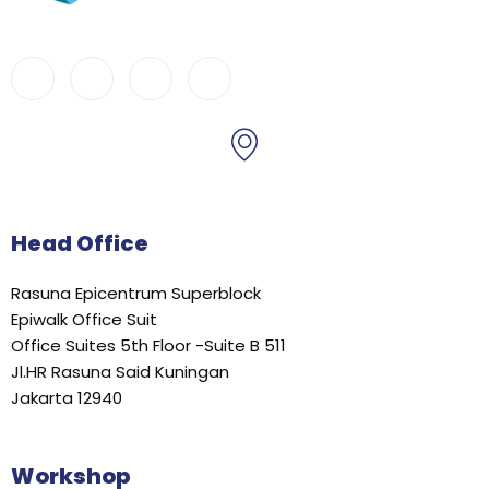
Head Office
Rasuna Epicentrum Superblock
Epiwalk Office Suit
Office Suites 5th Floor -Suite B 511
Jl.HR Rasuna Said Kuningan
Jakarta 12940
Workshop