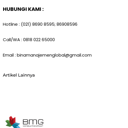
HUBUNGI KAMI :
Hotline : (021) 8690 8595; 86908596
Call/WA : 0818 022 65000
Email : binamanajemenglobal@gmail.com
Artikel Lainnya