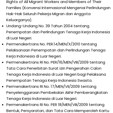
Rights of All Migrant Workers and Members of Their
Families (Konvensi Internasional Mengenai Perlindungan
Hak-Hak Seluruh Pekerja Migran dan Anggota
Keluarganya).
Undang-Undang No. 39 Tahun 2004 tentang
Penempatan dan Perlindungan Tenaga Kerja Indonesia
di Luar Negeri.
Permenakertrans No. PER.14/MEN/X/2010 tentang
Pelaksanaan Penempatan dan Perlindungan Tenaga
Kerja Indonesia di Luar Negeri.
Permenakertrans RI No. PER/16/MEN/VIII/2009 tentang
Tata Cara Penerbitan Surat izin Pengerahan Calon
Tenaga Kerja Indonesia di Luar Negeri bagi Pelaksana
Penempatan Tenaga Kerja Indonesia Swasta.
Permenakertrans RI No. 17/MEN/VII/2009 tentang
Penyelenggaraan Pembekalan Akhir Pemberangkatan
Tenaga Kerja Indonesia di Luar Negeri.
Permenakertrans RI No. PER 18/MEN/VIII/2009 tentang
Bentuk, Persyaratan, dan Tata Cara Memperoleh Kartu