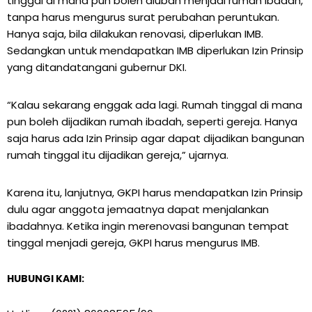
tinggal di mana pun boleh diubah menjadi rumah ibadah,
tanpa harus mengurus surat perubahan peruntukan.
Hanya saja, bila dilakukan renovasi, diperlukan IMB.
Sedangkan untuk mendapatkan IMB diperlukan Izin Prinsip
yang ditandatangani gubernur DKI.
“Kalau sekarang enggak ada lagi. Rumah tinggal di mana
pun boleh dijadikan rumah ibadah, seperti gereja. Hanya
saja harus ada Izin Prinsip agar dapat dijadikan bangunan
rumah tinggal itu dijadikan gereja,” ujarnya.
Karena itu, lanjutnya, GKPI harus mendapatkan Izin Prinsip
dulu agar anggota jemaatnya dapat menjalankan
ibadahnya. Ketika ingin merenovasi bangunan tempat
tinggal menjadi gereja, GKPI harus mengurus IMB.
HUBUNGI KAMI: