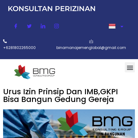
KONSULTAN PERIZINAN
Lompat
ke
konten
+6281802265000
binamanajemenglobal@gmail.com
Urus Izin Prinsip Dan IMB,GKPI
Bisa Bangun Gedung Gereja