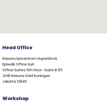
Head Office
Rasuna Epicentrum Superblock
Epiwalk Office Suit
Office Suites 5th Floor -Suite B 511
Jl.HR Rasuna Said Kuningan
Jakarta 12940
Workshop