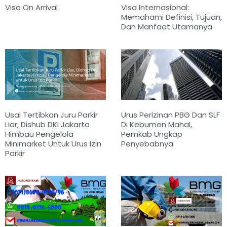
Visa On Arrival
Visa Internasional:
Memahami Definisi, Tujuan,
Dan Manfaat Utamanya
Usai Tertibkan Juru Parkir
Urus Perizinan PBG Dan SLF
Liar, Dishub DKI Jakarta
Di Kebumen Mahal,
Himbau Pengelola
Pemkab Ungkap
Minimarket Untuk Urus Izin
Penyebabnya
Parkir