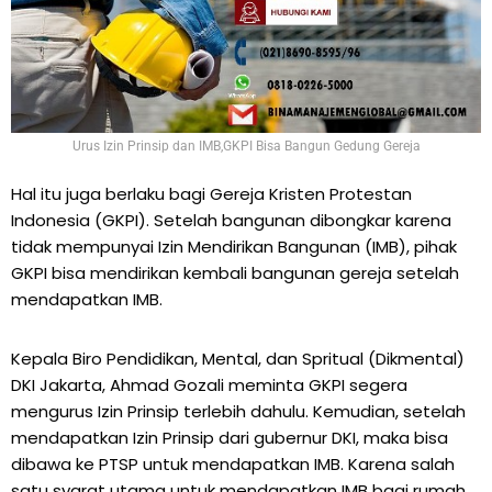
Urus Izin Prinsip dan IMB,GKPI Bisa Bangun Gedung Gereja
Hal itu juga berlaku bagi Gereja Kristen Protestan
Indonesia (GKPI). Setelah bangunan dibongkar karena
tidak mempunyai Izin Mendirikan Bangunan (IMB), pihak
GKPI bisa mendirikan kembali bangunan gereja setelah
mendapatkan IMB.
Kepala Biro Pendidikan, Mental, dan Spritual (Dikmental)
DKI Jakarta, Ahmad Gozali meminta GKPI segera
mengurus Izin Prinsip terlebih dahulu. Kemudian, setelah
mendapatkan Izin Prinsip dari gubernur DKI, maka bisa
dibawa ke PTSP untuk mendapatkan IMB. Karena salah
satu syarat utama untuk mendapatkan IMB bagi rumah