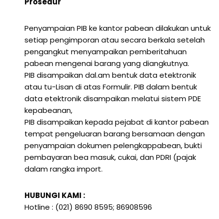
Prosedur
Penyampaian PIB ke kantor pabean dilakukan untuk
setiap pengimporan atau secara berkala setelah
pengangkut menyampaikan pemberitahuan
pabean mengenai barang yang diangkutnya.
PIB disampaikan dal.am bentuk data etektronik
atau tu-Lisan di atas Formulir. PIB dalam bentuk
data etektronik disampaikan melatui sistem PDE
kepabeanan,
PIB disampaikan kepada pejabat di kantor pabean
tempat pengeluaran barang bersamaan dengan
penyampaian dokumen pelengkappabean, bukti
pembayaran bea masuk, cukai, dan PDRI (pajak
dalam rangka import.
HUBUNGI KAMI :
Hotline : (021) 8690 8595; 86908596