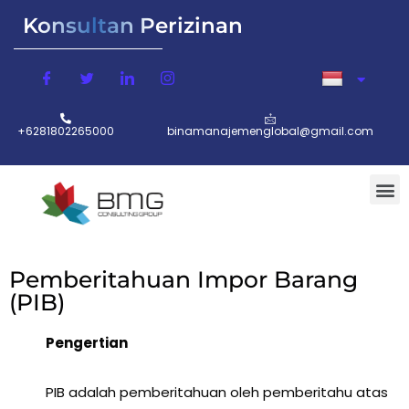
Konsultan Perizinan
+6281802265000
binamanajemenglobal@gmail.com
Pemberitahuan Impor Barang
(PIB)
Pengertian
PIB adalah pemberitahuan oleh pemberitahu atas