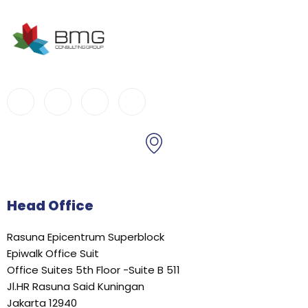
Head Office
Rasuna Epicentrum Superblock
Epiwalk Office Suit
Office Suites 5th Floor -Suite B 511
Jl.HR Rasuna Said Kuningan
Jakarta 12940