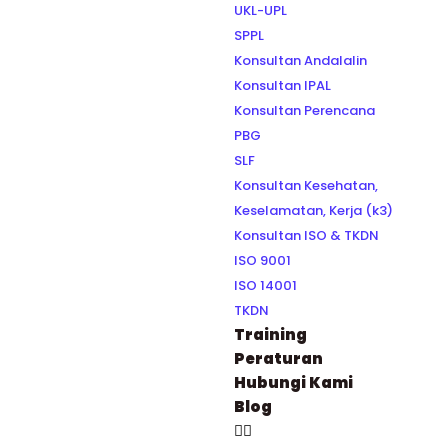
UKL-UPL
SPPL
Konsultan Andalalin
Konsultan IPAL
Konsultan Perencana
PBG
SLF
Konsultan Kesehatan,
Keselamatan, Kerja (k3)
Konsultan ISO & TKDN
ISO 9001
ISO 14001
TKDN
Training
Peraturan
Hubungi Kami
Blog