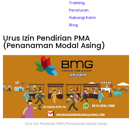
Training
Peraturan
Hubungi Kami
Blog
Urus Izin Pendirian PMA
(Penanaman Modal Asing)
Urus Izin Pendirian PMA (Penanaman Modal Asing)