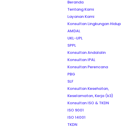
Beranda
Tentang Kami
Layanan Kami
Konsultan Lingkungan Hidup
AMDAL
UKL-UPL
SPPL
Konsultan Andalalin
Konsultan IPAL
Konsultan Perencana
PBG
SLF
Konsultan Kesehatan,
Keselamatan, Kerja (k3)
Konsultan ISO & TKDN
ISO 9001
ISO 14001
TKDN