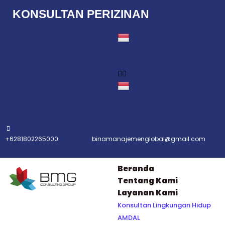
KONSULTAN PERIZINAN
Lompat
ke
konten
+6281802265000
binamanajemenglobal@gmail.com
Beranda
Tentang Kami
Layanan Kami
Konsultan Lingkungan Hidup
AMDAL