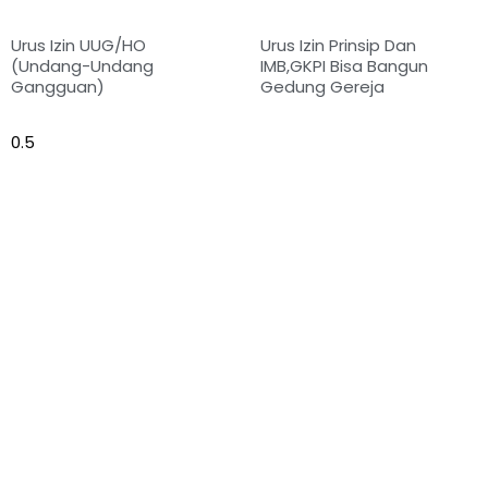
Urus Izin UUG/HO
Urus Izin Prinsip Dan
(Undang-Undang
IMB,GKPI Bisa Bangun
Gangguan)
Gedung Gereja