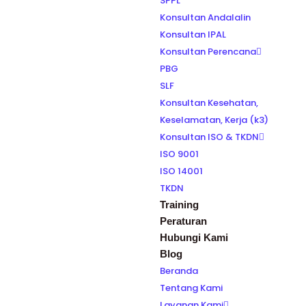
SPPL
Konsultan Andalalin
Konsultan IPAL
Konsultan Perencana
PBG
SLF
Konsultan Kesehatan,
Keselamatan, Kerja (k3)
Konsultan ISO & TKDN
ISO 9001
ISO 14001
TKDN
Training
Peraturan
Hubungi Kami
Blog
Beranda
Tentang Kami
Layanan Kami