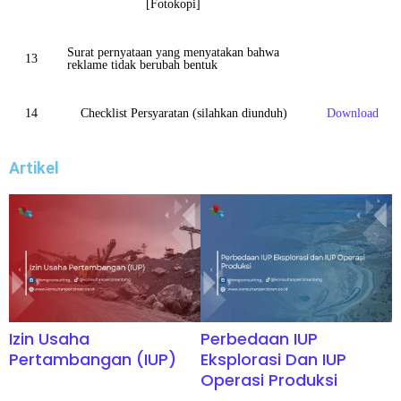
[Fotokopi]
Surat pernyataan yang menyatakan bahwa
13
reklame tidak berubah bentuk
14
Checklist Persyaratan (silahkan diunduh)
Download
Artikel
Izin Usaha
Perbedaan IUP
Pertambangan (IUP)
Eksplorasi Dan IUP
Operasi Produksi