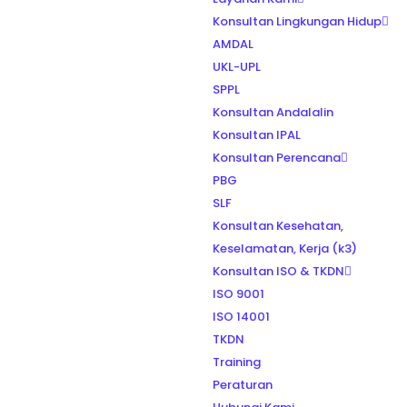
Konsultan Lingkungan Hidup
AMDAL
UKL-UPL
SPPL
Konsultan Andalalin
Konsultan IPAL
Konsultan Perencana
PBG
SLF
Konsultan Kesehatan,
Keselamatan, Kerja (k3)
Konsultan ISO & TKDN
ISO 9001
ISO 14001
TKDN
Training
Peraturan