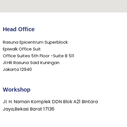
Head Office
Rasuna Epicentrum Superblock
Epiwalk Office Suit
Office Suites 5th Floor -Suite B 511
Jl.HR Rasuna Said Kuningan
Jakarta 12940
Workshop
Jl. H. Naman Komplek DDN Blok A21 Bintara
Jaya,Bekasi Barat 17136