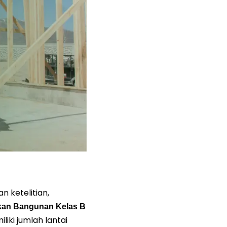
 ketelitian,
ikan Bangunan Kelas B
iki jumlah lantai