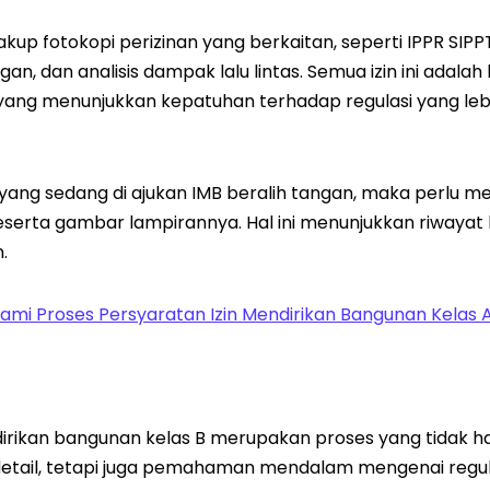
up fotokopi perizinan yang berkaitan, seperti IPPR SIP
ngan, dan analisis dampak lalu lintas. Semua izin ini adalah
ang menunjukkan kepatuhan terhadap regulasi yang lebi
ang sedang di ajukan IMB beralih tangan, maka perlu me
serta gambar lampirannya. Hal ini menunjukkan riwaya
.
i Proses Persyaratan Izin Mendirikan Bangunan Kelas 
dirikan bangunan kelas B merupakan proses yang tidak
etail, tetapi juga pemahaman mendalam mengenai regula