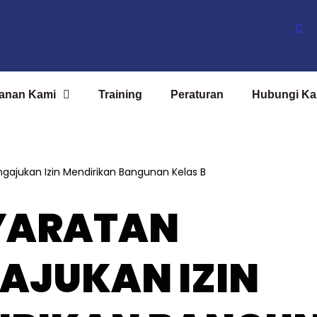
anan Kami
Training
Peraturan
Hubungi Ka
gajukan Izin Mendirikan Bangunan Kelas B
YARATAN
AJUKAN IZIN