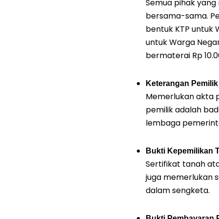
Semua pihak yang 
bersama-sama. Pem
bentuk KTP untuk W
untuk Warga Negara
bermaterai Rp 10.0
Keterangan Pemili
Memerlukan akta p
pemilik adalah bad
lembaga pemerint
Bukti Kepemilikan 
Sertifikat tanah at
juga memerlukan s
dalam sengketa.
Bukti Pembayaran 