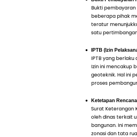
Bukti pembayaran 
beberapa pihak me
teratur menunjukk
satu pertimbangan
IPTB (Izin Pelaksa
IPTB yang berlaku
Izin ini mencakup 
geoteknik. Hal ini
proses pembangun
Ketetapan Rencana
Surat Keterangan K
oleh dinas terkait
bangunan. Ini me
zonasi dan tata r