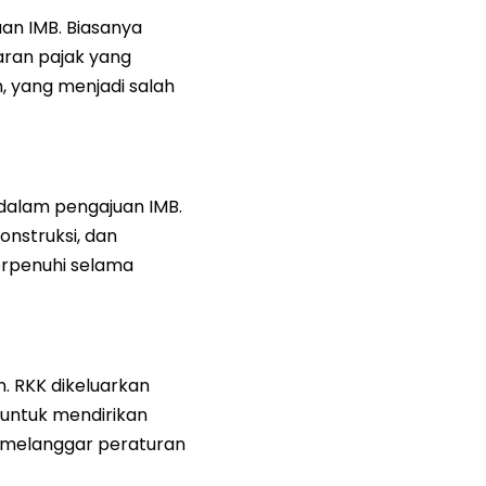
an IMB. Biasanya
ran pajak yang
 yang menjadi salah
dalam pengajuan IMB.
onstruksi, dan
erpenuhi selama
. RKK dikeluarkan
 untuk mendirikan
melanggar peraturan