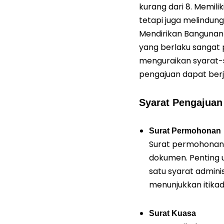
kurang dari 8. Memili
tetapi juga melindung
Mendirikan Bangunan 
yang berlaku sangat 
menguraikan syarat-s
pengajuan dapat berj
Syarat Pengajuan
Surat Permohonan
Surat permohonan
dokumen. Penting 
satu syarat adminis
menunjukkan itikad
Surat Kuasa