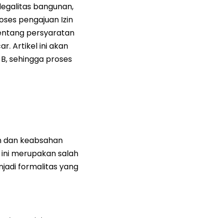
legalitas bangunan,
oses pengajuan Izin
entang persyaratan
. Artikel ini akan
B, sehingga proses
 dan keabsahan
 ini merupakan salah
njadi formalitas yang