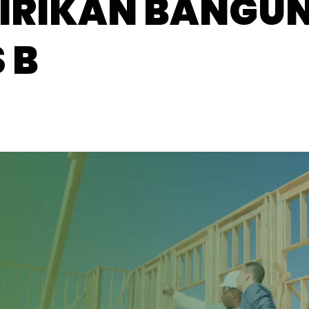
IRIKAN BANGU
 B