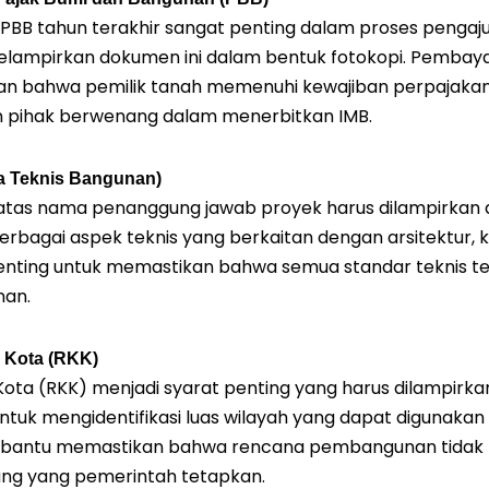
PBB tahun terakhir sangat penting dalam proses pengaju
lampirkan dokumen ini dalam bentuk fotokopi. Pembaya
an bahwa pemilik tanah memenuhi kewajiban perpajakan,
 pihak berwenang dalam menerbitkan IMB.
na Teknis Bangunan)
 atas nama penanggung jawab proyek harus dilampirkan 
berbagai aspek teknis yang berkaitan dengan arsitektur, k
 penting untuk memastikan bahwa semua standar teknis t
an.
 Kota (RKK)
ota (RKK) menjadi syarat penting yang harus dilampirkan
 untuk mengidentifikasi luas wilayah yang dapat digunakan
mbantu memastikan bahwa rencana pembangunan tidak 
uang yang pemerintah tetapkan.