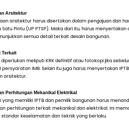
n Arsitektur
n arsitektur harus disertakan dalam pengajuan dan haru
Satu Pintu (UP PTSP). Maka dari itu, harus menyertakan
nunjukkan semua detail terkait desain bangunan.
Terkait
iperlukan meliputi KRK definitif atau fotokopi jika sebel
 persyaratan IMB. Selain itu juga harus menyertakan IP
 arsitektur.
 Perhitungan Mekanikal Elektrikal
si yang memiliki IPTB dan pemilik bangunan harus mena
n perhitungan terkait mekanikal dan elektrikal. Ini me
 standar keselamatan dan teknik yang berlaku.