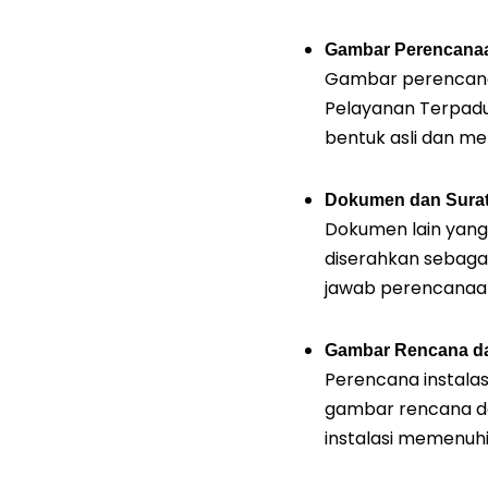
Gambar Perencanaa
Gambar perencanaa
Pelayanan Terpadu 
bentuk asli dan me
Dokumen dan Surat 
Dokumen lain yang d
diserahkan sebagai
jawab perencanaan
Gambar Rencana dan
Perencana instala
gambar rencana da
instalasi memenuhi