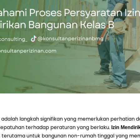
adalah langkah signifikan yang memerlukan perhatian dan
kepatuhan terhadap peraturan yang berlaku.
Izin Mendir
l, terutama untuk bangunan non-rumah tinggal yang memil