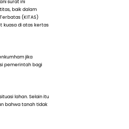
i surat ini
tas, baik dalam
 Terbatas (KITAS)
 kuasa di atas kertas
enkumham jika
nsi pemerintah bagi
tuasi lahan. Selain itu
an bahwa tanah tidak