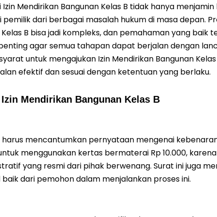
ki Izin Mendirikan Bangunan Kelas B tidak hanya menjamin 
i pemilik dari berbagai masalah hukum di masa depan. Pr
Kelas B bisa jadi kompleks, dan pemahaman yang baik t
penting agar semua tahapan dapat berjalan dengan lancar
yarat untuk mengajukan Izin Mendirikan Bangunan Kelas 
alan efektif dan sesuai dengan ketentuan yang berlaku.
 Izin Mendirikan Bangunan Kelas B
 harus mencantumkan pernyataan mengenai kebenaran
untuk menggunakan kertas bermaterai Rp 10.000, karena
tratif yang resmi dari pihak berwenang. Surat ini juga me
 baik dari pemohon dalam menjalankan proses ini.