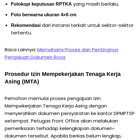
yang masih berlaku.
Fotokopi keputusan RPTKA
.
Foto berwarna ukuran 4×6 cm
dari instansi terkait untuk sektor-sektor
Rekomendasi
tertentu.
Baca Lainnya:
Memahami Proses dan Pentingnya
Pengajuan Dokumen Roya
Prosedur
Izin Mempekerjakan Tenaga Kerja
Asing (IMTA)
Pemohon memulai proses pengajuan Izin
Mempekerjakan Tenaga Kerja Asing dengan
menyerahkan dokumen persyaratan ke kantor DPMPTSP
setempat. Petugas Front Office akan melakukan
pemeriksaan terhadap kelengkapan dokumen-
dokumen tersebut. Apabila berkas belum lengkap,