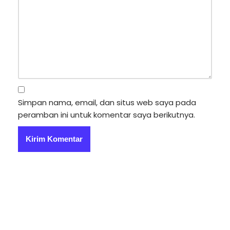
Simpan nama, email, dan situs web saya pada
peramban ini untuk komentar saya berikutnya.