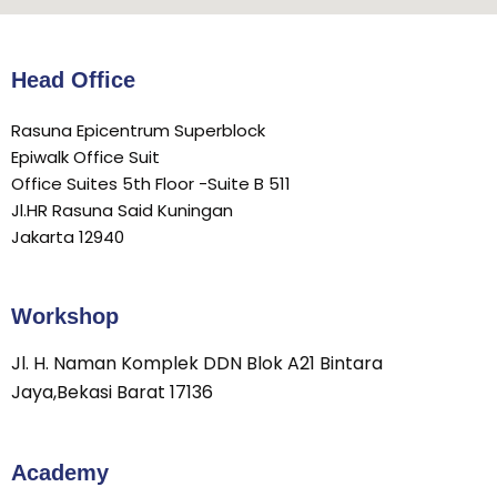
Head Office
Rasuna Epicentrum Superblock
Epiwalk Office Suit
Office Suites 5th Floor -Suite B 511
Jl.HR Rasuna Said Kuningan
Jakarta 12940
Workshop
Jl. H. Naman Komplek DDN Blok A21 Bintara
Jaya,Bekasi Barat 17136
Academy