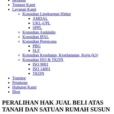
Beranda
Tentang Kami
Layanan Kami
Konsultan Lingkungan Hidup
AMDAL
UKL-UPL
SPPL
Konsultan Andalalin
Konsultan IPAL
Konsultan Perencana
PBG
SLF
Konsultan Kesehatan, Keselamatan, Kerja (k3)
Konsultan ISO & TKDN
ISO 9001
ISO 14001
TKDN
Training
Peraturan
Hubungi Kami
Blog
PERALIHAN HAK JUAL BELI ATAS
TANAH DAN SATUAN RUMAH SUSUN