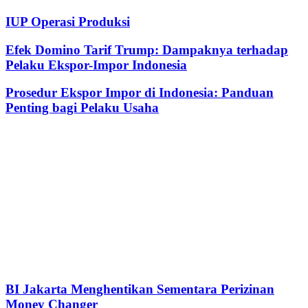
IUP Operasi Produksi
Efek Domino Tarif Trump: Dampaknya terhadap
Pelaku Ekspor-Impor Indonesia
Prosedur Ekspor Impor di Indonesia: Panduan
Penting bagi Pelaku Usaha
BI Jakarta Menghentikan Sementara Perizinan
Money Changer