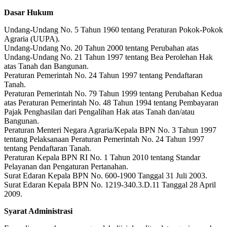
Dasar Hukum
Undang-Undang No. 5 Tahun 1960 tentang Peraturan Pokok-Pokok
Agraria (UUPA).
Undang-Undang No. 20 Tahun 2000 tentang Perubahan atas
Undang-Undang No. 21 Tahun 1997 tentang Bea Perolehan Hak
atas Tanah dan Bangunan.
Peraturan Pemerintah No. 24 Tahun 1997 tentang Pendaftaran
Tanah.
Peraturan Pemerintah No. 79 Tahun 1999 tentang Perubahan Kedua
atas Peraturan Pemerintah No. 48 Tahun 1994 tentang Pembayaran
Pajak Penghasilan dari Pengalihan Hak atas Tanah dan/atau
Bangunan.
Peraturan Menteri Negara Agraria/Kepala BPN No. 3 Tahun 1997
tentang Pelaksanaan Peraturan Pemerintah No. 24 Tahun 1997
tentang Pendaftaran Tanah.
Peraturan Kepala BPN RI No. 1 Tahun 2010 tentang Standar
Pelayanan dan Pengaturan Pertanahan.
Surat Edaran Kepala BPN No. 600-1900 Tanggal 31 Juli 2003.
Surat Edaran Kepala BPN No. 1219-340.3.D.11 Tanggal 28 April
2009.
Syarat Administrasi