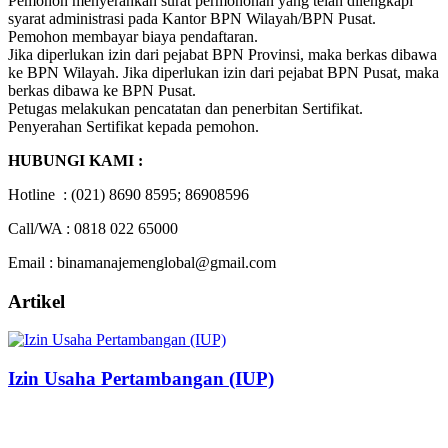
Pemohon menyerahkan surat permohonan yang telah dilengkapi
syarat administrasi pada Kantor BPN Wilayah/BPN Pusat.
Pemohon membayar biaya pendaftaran.
Jika diperlukan izin dari pejabat BPN Provinsi, maka berkas dibawa
ke BPN Wilayah. Jika diperlukan izin dari pejabat BPN Pusat, maka
berkas dibawa ke BPN Pusat.
Petugas melakukan pencatatan dan penerbitan Sertifikat.
Penyerahan Sertifikat kepada pemohon.
HUBUNGI KAMI :
Hotline : (021) 8690 8595; 86908596
Call/WA : 0818 022 65000
Email : binamanajemenglobal@gmail.com
Artikel
Izin Usaha Pertambangan (IUP)