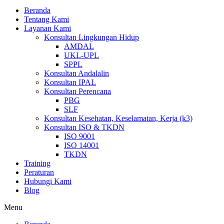
Beranda
Tentang Kami
Layanan Kami
Konsultan Lingkungan Hidup
AMDAL
UKL-UPL
SPPL
Konsultan Andalalin
Konsultan IPAL
Konsultan Perencana
PBG
SLF
Konsultan Kesehatan, Keselamatan, Kerja (k3)
Konsultan ISO & TKDN
ISO 9001
ISO 14001
TKDN
Training
Peraturan
Hubungi Kami
Blog
Menu