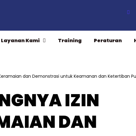
Layanan Kami
Training
Peraturan
 Keramaian dan Demonstrasi untuk Keamanan dan Ketertiban Pub
NGNYA IZIN
MAIAN DAN