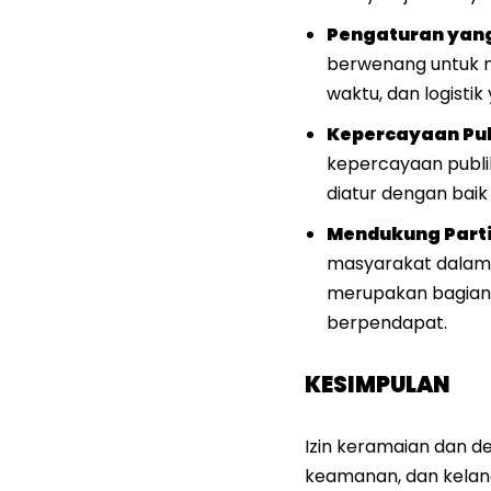
Pengaturan yang
berwenang untuk me
waktu, dan logistik
Kepercayaan Pub
kepercayaan publi
diatur dengan baik
Mendukung Partis
masyarakat dalam 
merupakan bagian 
berpendapat.
KESIMPULAN
Izin keramaian dan d
keamanan, dan kelanc