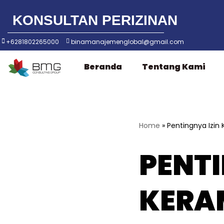
KONSULTAN PERIZINAN
Lompat
ke
+6281802265000
binamanajemenglobal@gmail.com
konten
Beranda
Tentang Kami
Home
»
Pentingnya Izin
PENTI
KERA