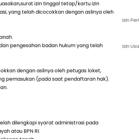
sakan,surat izin tinggal tetap/kartu izin
asi, yang telah dicocokkan dengan aslinya oleh
Izin P
tanah.
is dan pengesahan badan hukum yang telah
Izin U
cokkan dengan aslinya oleh petugas loket,
ang pemasukan (pada saat pendaftaran hak).
an.
h dilengkapi syarat administrasi pada
yah atau BPN RI.