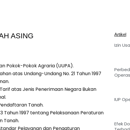
AH ASING
Artikel
Izin U
an Pokok-Pokok Agraria (UUPA).
Perbeda
ahan atas Undang-Undang No. 21 Tahun 1997
Operasi
nan.
Tarif atas Jenis Penerimaan Negara Bukan
al.
IUP Ope
Pendaftaran Tanah.
 3 Tahun 1997 tentang Pelaksanaan Peraturan
n Tanah.
Efek D
g Standar Pelayanan dan Pengaturan
Terhad