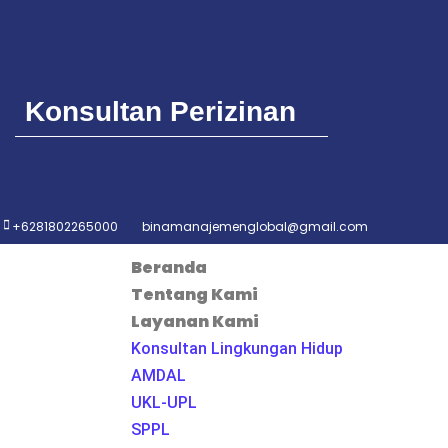
Konsultan Perizinan
+6281802265000
binamanajemenglobal@gmail.com
Beranda
Tentang Kami
Layanan Kami
Konsultan Lingkungan Hidup
AMDAL
UKL-UPL
SPPL