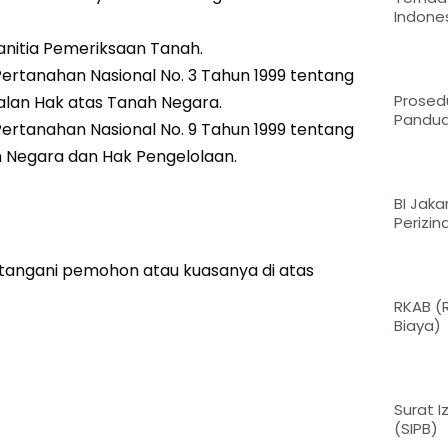
Indone
anitia Pemeriksaan Tanah.
ertanahan Nasional No. 3 Tahun 1999 tentang
Prosedu
an Hak atas Tanah Negara.
Pandua
ertanahan Nasional No. 9 Tahun 1999 tentang
 Negara dan Hak Pengelolaan.
BI Jak
Perizi
atangani pemohon atau kuasanya di atas
RKAB (
Biaya)
Surat 
(SIPB)