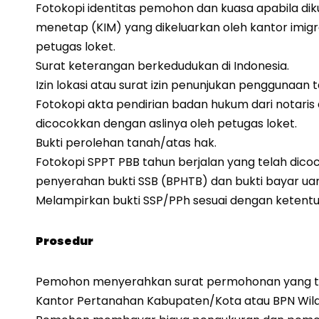
Fotokopi identitas pemohon dan kuasa apabila dikua
menetap (KIM) yang dikeluarkan oleh kantor imigr
petugas loket.
Surat keterangan berkedudukan di Indonesia.
Izin lokasi atau surat izin penunjukan penggunaan 
Fotokopi akta pendirian badan hukum dari notar
dicocokkan dengan aslinya oleh petugas loket.
Bukti perolehan tanah/atas hak.
Fotokopi SPPT PBB tahun berjalan yang telah dico
penyerahan bukti SSB (BPHTB) dan bukti bayar u
Melampirkan bukti SSP/PPh sesuai dengan ketentu
Prosedur
Pemohon menyerahkan surat permohonan yang tela
Kantor Pertanahan Kabupaten/Kota atau BPN Wila