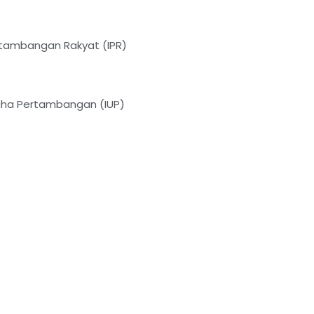
ertambangan Rakyat (IPR)
saha Pertambangan (IUP)