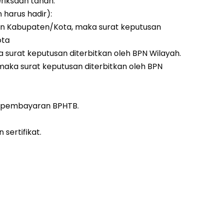
iksaan tanah.
harus hadir):
an Kabupaten/Kota, maka surat keputusan
ota
 surat keputusan diterbitkan oleh BPN Wilayah.
aka surat keputusan diterbitkan oleh BPN
 pembayaran BPHTB.
ertifikat.