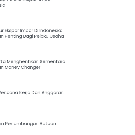
sia
r Ekspor Impor Di Indonesia:
n Penting Bagi Pelaku Usaha
arta Menghentikan Sementara
nan Money Changer
Rencana Kerja Dan Anggaran
Izin Penambangan Batuan