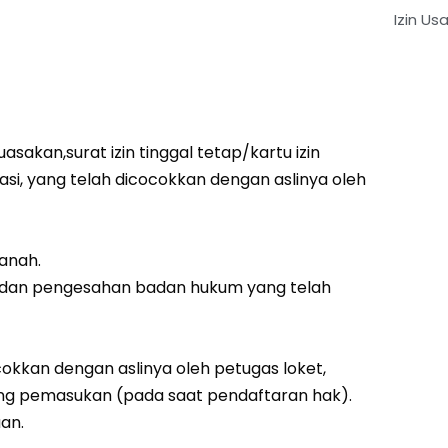
Izin U
sakan,surat izin tinggal tetap/kartu izin
asi, yang telah dicocokkan dengan aslinya oleh
tanah.
is dan pengesahan badan hukum yang telah
cokkan dengan aslinya oleh petugas loket,
ang pemasukan (pada saat pendaftaran hak).
an.