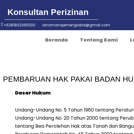
Konsultan Perizinan
+6281802265000
binamanajemenglobal@gmail.com
Beranda
Tentang Kami
L
PEMBARUAN HAK PAKAI BADAN HU
Dasar Hukum
Undang-Undang No. 5 Tahun 1960 tentang Peratur
Undang-Undang No. 20 Tahun 2000 tentang Perub
tentang Bea Perolehan Hak atas Tanah dan Bangu