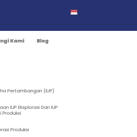
ngi Kami
Blog
saha Pertambangan (IUP)
an IUP Eksplorasi Dan IUP
 Produksi
rasi Produksi