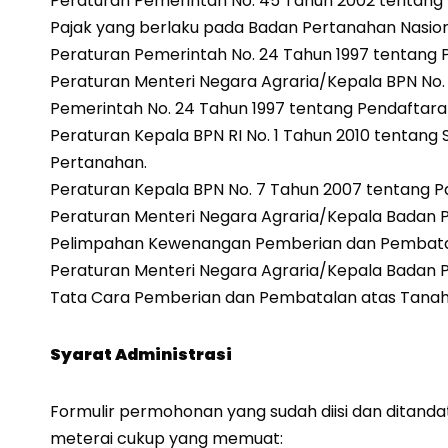
Peraturan Pemerintah No. 45 Tahun 2002 tentang 
Pajak yang berlaku pada Badan Pertanahan Nasion
Peraturan Pemerintah No. 24 Tahun 1997 tentang 
Peraturan Menteri Negara Agraria/Kepala BPN No.
Pemerintah No. 24 Tahun 1997 tentang Pendaftara
Peraturan Kepala BPN RI No. 1 Tahun 2010 tentan
Pertanahan.
Peraturan Kepala BPN No. 7 Tahun 2007 tentang P
Peraturan Menteri Negara Agraria/Kepala Badan P
Pelimpahan Kewenangan Pemberian dan Pembatal
Peraturan Menteri Negara Agraria/Kepala Badan P
Tata Cara Pemberian dan Pembatalan atas Tanah
Syarat Administrasi
Formulir permohonan yang sudah diisi dan ditand
meterai cukup yang memuat: