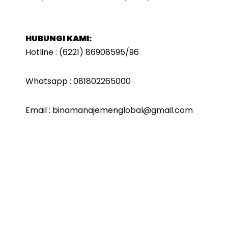
HUBUNGI KAMI:
Hotline : (6221) 86908595/96
Whatsapp : 081802265000
Email : binamanajemenglobal@gmail.com