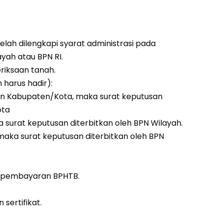
h dilengkapi syarat administrasi pada
yah atau BPN RI.
iksaan tanah.
harus hadir):
an Kabupaten/Kota, maka surat keputusan
ota
 surat keputusan diterbitkan oleh BPN Wilayah.
aka surat keputusan diterbitkan oleh BPN
 pembayaran BPHTB.
ertifikat.