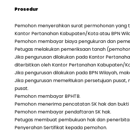
Prosedur
Pemohon menyerahkan surat permohonan yang tela
Kantor Pertanahan Kabupaten/Kota atau BPN Wila
Pemohon membayar biaya pengukuran dan pemer
Petugas melakukan pemeriksaan tanah (pemohon 
Jika pengurusan dilakukan pada Kantor Pertanah
diterbitkan oleh Kantor Pertanahan Kabupaten/K
Jika pengurusan dilakukan pada BPN Wilayah, maka
Jika pengurusan memeRIukan persetujuan pusat, m
pusat.
Pemohon membayar BPHTB.
Pemohon menerima pencatatan SK hak dan bukti
Pemohon membayar pendaftaran SK hak.
Petugas membuat pembukuan hak dan penerbitan s
Penyerahan Sertifikat kepada pemohon.