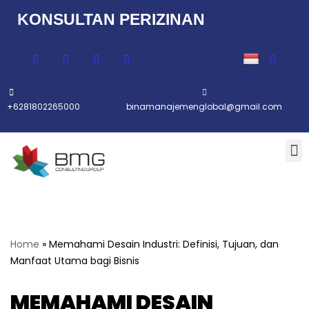
KONSULTAN PERIZINAN
Lompat
ke
konten
+6281802265000
binamanajemenglobal@gmail.com
Home
»
Memahami Desain Industri: Definisi, Tujuan, dan
Manfaat Utama bagi Bisnis
MEMAHAMI DESAIN