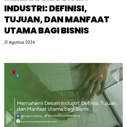
INDUSTRI: DEFINISI,
TUJUAN, DAN MANFAAT
UTAMA BAGI BISNIS
21 Agustus 2024