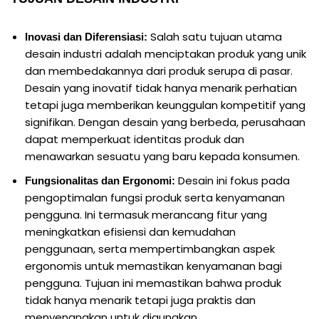
Salah satu tujuan utama
Inovasi dan Diferensiasi:
desain industri adalah menciptakan produk yang unik
dan membedakannya dari produk serupa di pasar.
Desain yang inovatif tidak hanya menarik perhatian
tetapi juga memberikan keunggulan kompetitif yang
signifikan. Dengan desain yang berbeda, perusahaan
dapat memperkuat identitas produk dan
menawarkan sesuatu yang baru kepada konsumen.
Desain ini fokus pada
Fungsionalitas dan Ergonomi:
pengoptimalan fungsi produk serta kenyamanan
pengguna. Ini termasuk merancang fitur yang
meningkatkan efisiensi dan kemudahan
penggunaan, serta mempertimbangkan aspek
ergonomis untuk memastikan kenyamanan bagi
pengguna. Tujuan ini memastikan bahwa produk
tidak hanya menarik tetapi juga praktis dan
menyenangkan untuk digunakan.