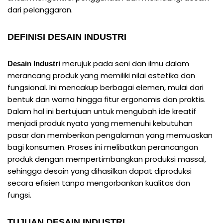
dari pelanggaran.
DEFINISI DESAIN INDUSTRI
merujuk pada seni dan ilmu dalam
Desain Industri
merancang produk yang memiliki nilai estetika dan
fungsional. Ini mencakup berbagai elemen, mulai dari
bentuk dan warna hingga fitur ergonomis dan praktis.
Dalam hal ini bertujuan untuk mengubah ide kreatif
menjadi produk nyata yang memenuhi kebutuhan
pasar dan memberikan pengalaman yang memuaskan
bagi konsumen. Proses ini melibatkan perancangan
produk dengan mempertimbangkan produksi massal,
sehingga desain yang dihasilkan dapat diproduksi
secara efisien tanpa mengorbankan kualitas dan
fungsi.
TUJUAN DESAIN INDUSTRI