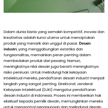
Dalam dunia bisnis yang semakin kompetitif, inovasi dan
kreativitas adalah kunci utama untuk menciptakan
produk yang menarik dan unggul di pasar.
Desain
, yang menggabungkan estetika dan
industri
fungsionalitas, memainkan peran penting dalam
membedakan produk dari pesaing. Namun,
meningkatnya nilai desain juga berarti meningkatnya
risiko peniruan. Untuk melindungi hak kekayaan
intelektual mereka, pendaftaran desain industri menjadi
langkah yang sangat penting. Direktorat Jenderal
Kekayaan Intelektual (DJKI) mengatur pendaftaran
desain industri di Indonesia. Proses ini memberikan hak
eksklusif kepada pemilik desain, memungkinkan mereka
untuk mengontrol penggunaan dan melindungi desain