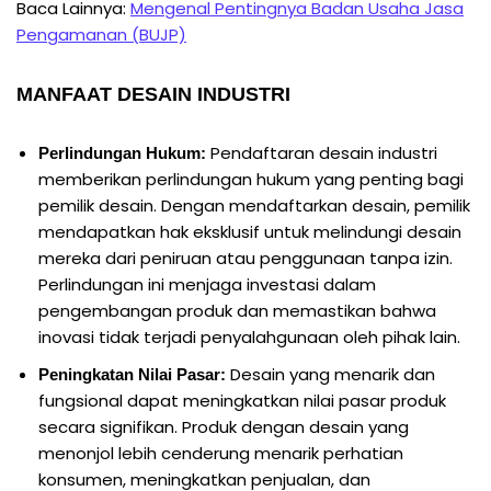
Baca Lainnya:
Mengenal Pentingnya Badan Usaha Jasa
Pengamanan (BUJP)
MANFAAT DESAIN INDUSTRI
Pendaftaran desain industri
Perlindungan Hukum:
memberikan perlindungan hukum yang penting bagi
pemilik desain. Dengan mendaftarkan desain, pemilik
mendapatkan hak eksklusif untuk melindungi desain
mereka dari peniruan atau penggunaan tanpa izin.
Perlindungan ini menjaga investasi dalam
pengembangan produk dan memastikan bahwa
inovasi tidak terjadi penyalahgunaan oleh pihak lain.
Desain yang menarik dan
Peningkatan Nilai Pasar:
fungsional dapat meningkatkan nilai pasar produk
secara signifikan. Produk dengan desain yang
menonjol lebih cenderung menarik perhatian
konsumen, meningkatkan penjualan, dan