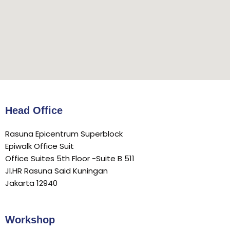
Head Office
Rasuna Epicentrum Superblock
Epiwalk Office Suit
Office Suites 5th Floor -Suite B 511
Jl.HR Rasuna Said Kuningan
Jakarta 12940
Workshop