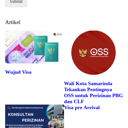
Submit
Artikel
Wujud Visa
Wali Kota Samarinda
Tekankan Pentingnya
OSS untuk Perizinan PBG
dan CLF
Visa pre Arrival