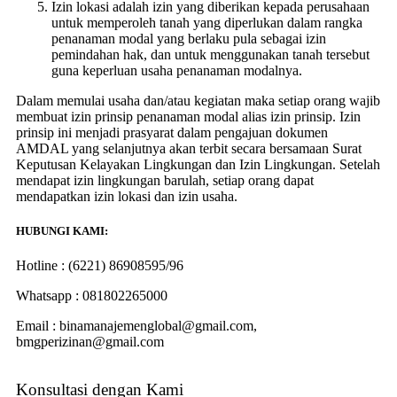
Izin lokasi adalah izin yang diberikan kepada perusahaan
untuk memperoleh tanah yang diperlukan dalam rangka
penanaman modal yang berlaku pula sebagai izin
pemindahan hak, dan untuk menggunakan tanah tersebut
guna keperluan usaha penanaman modalnya.
Dalam memulai usaha dan/atau kegiatan maka setiap orang wajib
membuat izin prinsip penanaman modal alias izin prinsip. Izin
prinsip ini menjadi prasyarat dalam pengajuan dokumen
AMDAL yang selanjutnya akan terbit secara bersamaan Surat
Keputusan Kelayakan Lingkungan dan Izin Lingkungan. Setelah
mendapat izin lingkungan barulah, setiap orang dapat
mendapatkan izin lokasi dan izin usaha.
HUBUNGI KAMI:
Hotline : (6221) 86908595/96
Whatsapp : 081802265000
Email : binamanajemenglobal@gmail.com,
bmgperizinan@gmail.com
Konsultasi dengan Kami