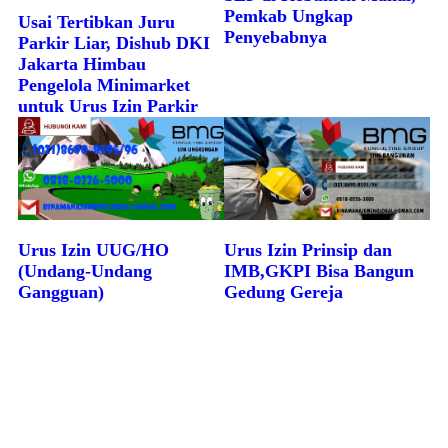
Pemkab Ungkap
Usai Tertibkan Juru
Penyebabnya
Parkir Liar, Dishub DKI
Jakarta Himbau
Pengelola Minimarket
untuk Urus Izin Parkir
Urus Izin UUG/HO
Urus Izin Prinsip dan
(Undang-Undang
IMB,GKPI Bisa Bangun
Gangguan)
Gedung Gereja