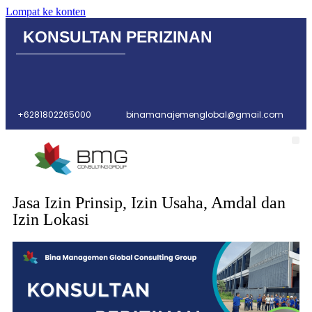
Lompat ke konten
KONSULTAN PERIZINAN
+6281802265000
binamanajemenglobal@gmail.com
Jasa Izin Prinsip, Izin Usaha, Amdal dan
Izin Lokasi