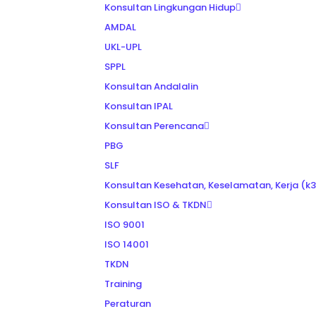
Konsultan Lingkungan Hidup
AMDAL
UKL-UPL
SPPL
Konsultan Andalalin
Konsultan IPAL
Konsultan Perencana
PBG
SLF
Konsultan Kesehatan, Keselamatan, Kerja (k3
Konsultan ISO & TKDN
ISO 9001
ISO 14001
TKDN
Training
Peraturan