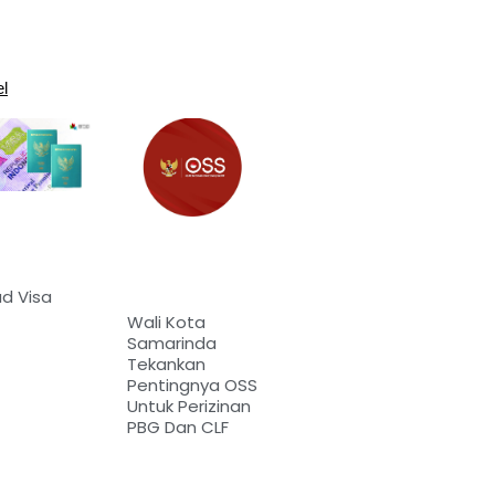
el
d Visa
Wali Kota
Samarinda
Tekankan
Pentingnya OSS
Untuk Perizinan
PBG Dan CLF