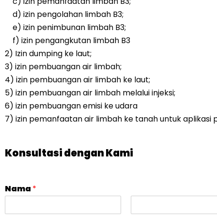
c) izin pemanfaatan limbah B3;
d) izin pengolahan limbah B3;
e) izin penimbunan limbah B3;
f) izin pengangkutan limbah B3
2) Izin dumping ke laut;
3) izin pembuangan air limbah;
4) izin pembuangan air limbah ke laut;
5) izin pembuangan air limbah melalui injeksi;
6) izin pembuangan emisi ke udara
7) izin pemanfaatan air limbah ke tanah untuk aplikasi 
Konsultasi dengan Kami
Nama
*