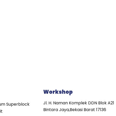
Workshop
Jl. H. Naman Komplek DDN Blok A21
um Superblock
Bintara Jaya,Bekasi Barat 17136
it