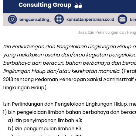
Jasa Izin Perlindungan dan Peng
Izin Perlindungan dan Pengelolaan Lingkungan Hidup a
yang melakukan usaha dan/atau kegiatan pengelolaan 
berbahaya dan beracun, bahan berbahaya dan ber
lingkungan hidup dan/atau kesehatan manusia.
(Perat
2013 tentang Pedoman Penerapan Sanksi Administtraif 
Lingkungan Hidup)
Izin Perlindungan dan Pengelolaan Lingkungan Hidup, mel
1) izin pengelolaan limbah bahan berbahaya dan beracu
a) izin penyimpanan limbah B3;
b) izin pengumpulan limbah B3