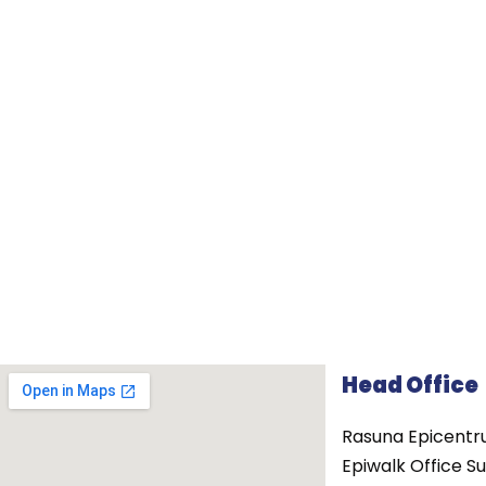
Head Office
Rasuna Epicentr
Epiwalk Office Su