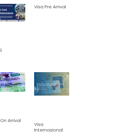
Visa Pre Arrival
S
 On Arrival
Visa
Internasional: