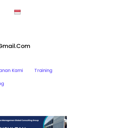
gmail.com
anan Kami
Training
og