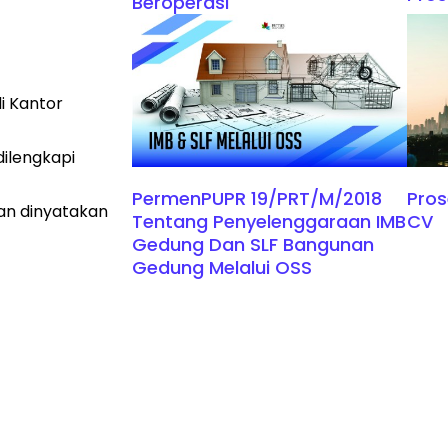
Beroperasi
i Kantor
ilengkapi
PermenPUPR 19/PRT/M/2018
Pros
tan dinyatakan
Tentang Penyelenggaraan IMB
CV
Gedung Dan SLF Bangunan
Gedung Melalui OSS