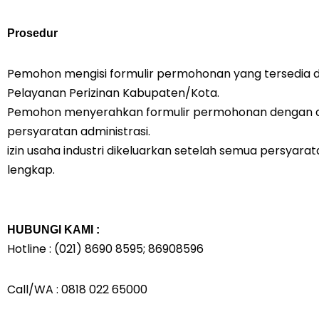
Prosedur
Pemohon mengisi formulir permohonan yang tersedia d
Pelayanan Perizinan Kabupaten/Kota.
Pemohon menyerahkan formulir permohonan dengan d
persyaratan administrasi.
izin usaha industri dikeluarkan setelah semua persyara
lengkap.
HUBUNGI KAMI :
Hotline : (021) 8690 8595; 86908596
Call/WA : 0818 022 65000