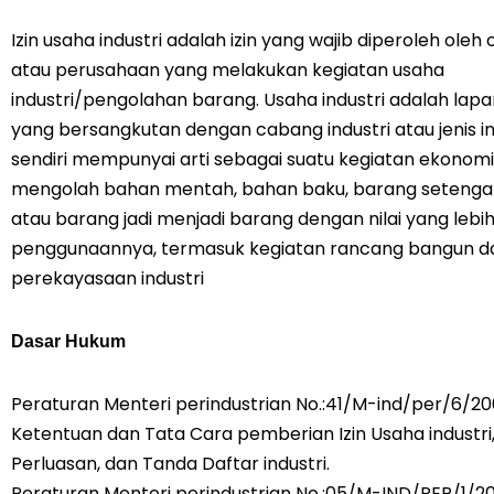
Izin usaha industri adalah izin yang wajib diperoleh oleh
atau perusahaan yang melakukan kegiatan usaha
industri/pengolahan barang. Usaha industri adalah lap
yang bersangkutan dengan cabang industri atau jenis indu
sendiri mempunyai arti sebagai suatu kegiatan ekonom
mengolah bahan mentah, bahan baku, barang setengah 
atau barang jadi menjadi barang dengan nilai yang lebih
penggunaannya, termasuk kegiatan rancang bangun d
perekayasaan industri
Dasar Hukum
Peraturan Menteri perindustrian No.:41/M-ind/per/6/2
Ketentuan dan Tata Cara pemberian Izin Usaha industri, 
Perluasan, dan Tanda Daftar industri.
Peraturan Menteri perindustrian No.:05/M-IND/PER/1/2