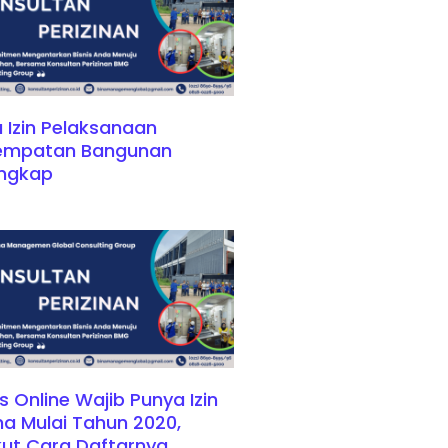
 Izin Pelaksanaan
empatan Bangunan
engkap
is Online Wajib Punya Izin
a Mulai Tahun 2020,
kut Cara Daftarnya