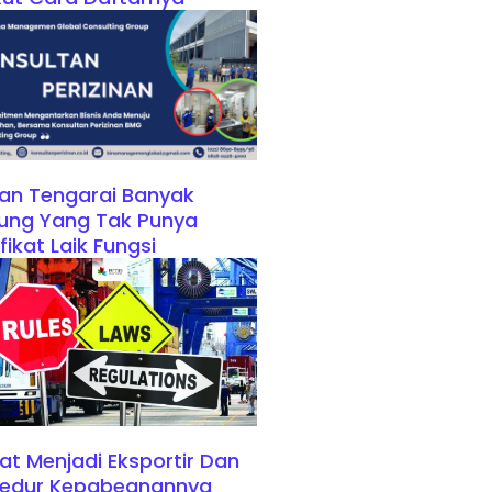
an Tengarai Banyak
ung Yang Tak Punya
ifikat Laik Fungsi
at Menjadi Eksportir Dan
sedur Kepabeanannya