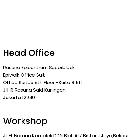
Head Office
Rasuna Epicentrum Superblock
Epiwalk Office Suit
Office Suites 5th Floor -Suite B 511
Jl.HR Rasuna Said Kuningan
Jakarta 12940
Workshop
Jl. H. Naman Komplek DDN Blok A17 Bintara Jaya,Bekasi