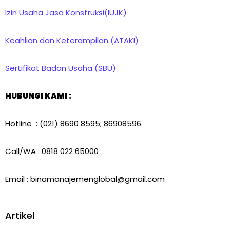
Izin Usaha Jasa Konstruksi(IUJK)
Keahlian dan Keterampilan (ATAKI)
Sertifikat Badan Usaha (SBU)
HUBUNGI KAMI :
Hotline : (021) 8690 8595; 86908596
Call/WA : 0818 022 65000
Email : binamanajemenglobal@gmail.com
Artikel