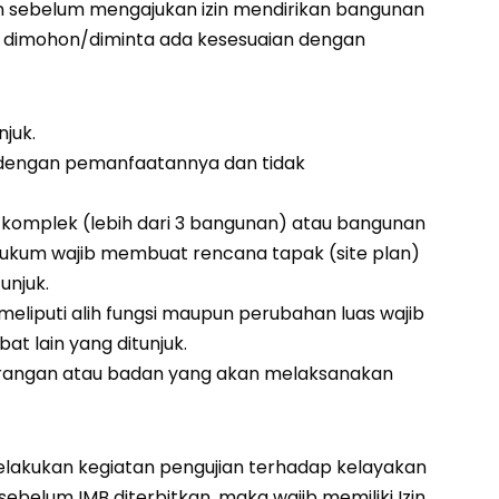
 sebelum mengajukan izin mendirikan bangunan
ang dimohon/diminta ada kesesuaian dengan
njuk.
ai dengan pemanfaatannya dan tidak
 komplek (lebih dari 3 bangunan) atau bangunan
hukum wajib membuat rencana tapak (site plan)
unjuk.
liputi alih fungsi maupun perubahan luas wajib
bat lain yang ditunjuk.
perorangan atau badan yang akan melaksanakan
lakukan kegiatan pengujian terhadap kelayakan
belum IMB diterbitkan, maka wajib memiliki Izin