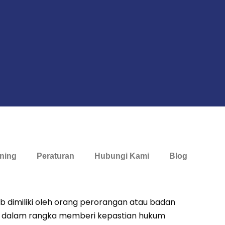
ining
Peraturan
Hubungi Kami
Blog
jib dimiliki oleh orang perorangan atau badan
dalam rangka memberi kepastian hukum