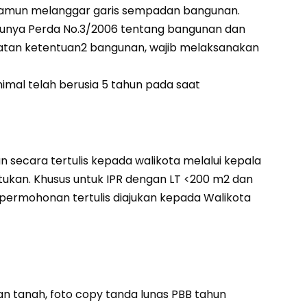
 namun melanggar garis sempadan bangunan.
akunya Perda No.3/2006 tentang bangunan dan
ratan ketentuan2 bangunan, wajib melaksanakan
imal telah berusia 5 tahun pada saat
ecara tertulis kepada walikota melalui kepala
ukan. Khusus untuk IPR dengan LT <200 m2 dan
 permohonan tertulis diajukan kepada Walikota
an tanah, foto copy tanda lunas PBB tahun