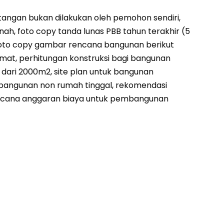
atangan bukan dilakukan oleh pemohon sendiri,
ah, foto copy tanda lunas PBB tahun terakhir (5
, foto copy gambar rencana bangunan berikut
amat, perhitungan konstruksi bagi bangunan
h dari 2000m2, site plan untuk bangunan
 bangunan non rumah tinggal, rekomendasi
 rencana anggaran biaya untuk pembangunan