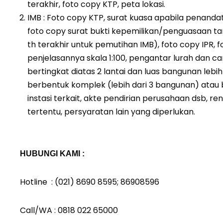
terakhir, foto copy KTP, peta lokasi.
IMB : Foto copy KTP, surat kuasa apabila penand
foto copy surat bukti kepemilikan/penguasaan tan
th terakhir untuk pemutihan IMB), foto copy IPR
penjelasannya skala 1:100, pengantar lurah dan c
bertingkat diatas 2 lantai dan luas bangunan lebi
berbentuk komplek (lebih dari 3 bangunan) atau
instasi terkait, akte pendirian perusahaan dsb,
tertentu, persyaratan lain yang diperlukan.
HUBUNGI KAMI :
Hotline : (021) 8690 8595; 86908596
Call/WA : 0818 022 65000