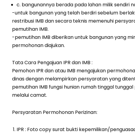
c. bangunannya berada pada lahan milik sendiri
-untuk bangunan yang telah berdiri sebelum berl
restribusi IMB dan secara teknis memenuhi persya
pemutihan IMB.
-pemutihan IMB diberikan untuk bangunan yang min
permohonan diajukan.
Tata Cara Pengajuan IPR dan IMB :
Pemohon IPR dan atau IMB mengajukan permohonan s
dinas dengan melampirkan persyaratan yang ditent
pemutihan IMB fungsi hunian rumah tinggal tunggal
melalui camat.
Persyaratan Permohonan Perizinan:
IPR : Foto copy surat bukti kepemilikan/penguasa