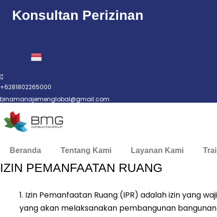
Konsultan Perizinan
+6281802265000
binamanajemenglobal@gmail.com
Beranda
Tentang Kami
Layanan Kami
Tra
IZIN PEMANFAATAN RUANG
1. Izin Pemanfaatan Ruang (IPR) adalah izin yang wa
yang akan melaksanakan pembangunan bangunan 