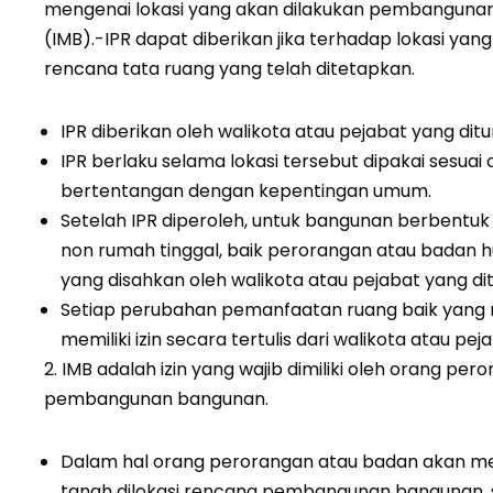
mengenai lokasi yang akan dilakukan pembangunan
(IMB).-IPR dapat diberikan jika terhadap lokasi y
rencana tata ruang yang telah ditetapkan.
IPR diberikan oleh walikota atau pejabat yang ditu
IPR berlaku selama lokasi tersebut dipakai sesu
bertentangan dengan kepentingan umum.
Setelah IPR diperoleh, untuk bangunan berbentuk
non rumah tinggal, baik perorangan atau badan 
yang disahkan oleh walikota atau pejabat yang dit
Setiap perubahan pemanfaatan ruang baik yang me
memiliki izin secara tertulis dari walikota atau peja
2. IMB adalah izin yang wajib dimiliki oleh orang 
pembangunan bangunan.
Dalam hal orang perorangan atau badan akan me
tanah dilokasi rencana pembangunan bangunan, se