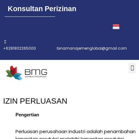
Konsultan Perizinan
+6281802265000
binamanajemenglobal@gmail.com
IZIN PERLUASAN
Pengertian
Perluasan perusahaan industri adalah penambahan
kapasitas produksi melebihi kapasitas produksi