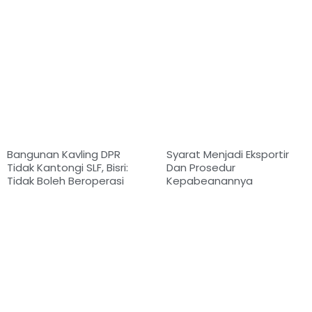
Bangunan Kavling DPR
Syarat Menjadi Eksportir
Tidak Kantongi SLF, Bisri:
Dan Prosedur
Tidak Boleh Beroperasi
Kepabeanannya