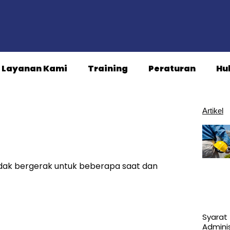
Layanan Kami
Training
Peraturan
Hu
Artikel
idak bergerak untuk beberapa saat dan
Syarat
Adminis