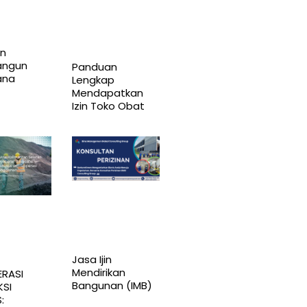
in
ngun
Panduan
ana
Lengkap
Mendapatkan
Izin Toko Obat
Jasa Ijin
Mendirikan
ERASI
Bangunan (IMB)
SI
: