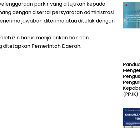
lenggaraan parkir yang ditujukan kepada
nang dengan disertai persyaratan administrasi.
enerima jawaban diterima atau ditolak dengan
oleh izin harus menjalankan hak dan
g ditetapkan Pemerintah Daerah.
Pandua
Menge
Pengu
Pengur
Kepab
(PPJK)