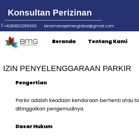
Konsultan Perizinan
+6281802265000
binamanajemenglobal@gmail.com
Beranda
Tentang Kami
IZIN PENYELENGGARAAN PARKIR
Pengertian
Parkir adalah keadaan kendaraan berhenti atau t
ditinggalkan pengemudinya.
Dasar Hukum