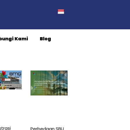
bungi Kami
Blog
trasi
Perbedaan SBU