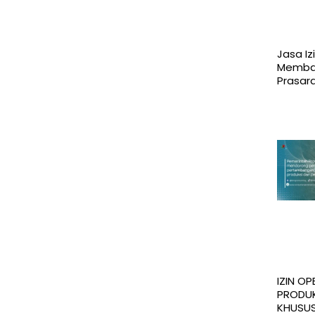
Jasa Iz
Memba
Prasar
IZIN OP
PRODUK
KHUSUS