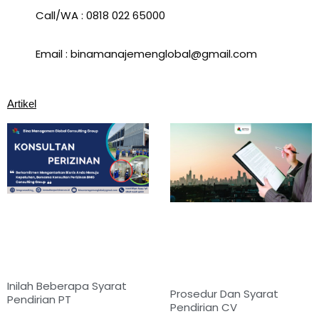
Call/WA : 0818 022 65000
Email : binamanajemenglobal@gmail.com
Artikel
Inilah Beberapa Syarat
Prosedur Dan Syarat
Pendirian PT
Pendirian CV