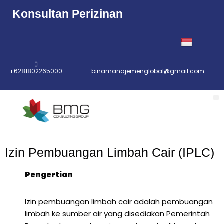
Konsultan Perizinan
+6281802265000
binamanajemenglobal@gmail.com
Izin Pembuangan Limbah Cair (IPLC)
Pengertian
Izin pembuangan limbah cair adalah pembuangan
limbah ke sumber air yang disediakan Pemerintah