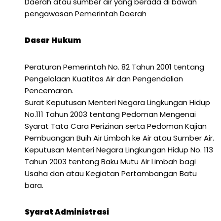
Daerah atau sumber air yang berada di bawah
pengawasan Pemerintah Daerah
Dasar Hukum
Peraturan Pemerintah No. 82 Tahun 2001 tentang
Pengelolaan Kuatitas Air dan Pengendalian
Pencemaran.
Surat Keputusan Menteri Negara Lingkungan Hidup
No.111 Tahun 2003 tentang Pedoman Mengenai
Syarat Tata Cara Perizinan serta Pedoman Kajian
Pembuangan Buih Air Limbah ke Air atau Sumber Air.
Keputusan Menteri Negara Lingkungan Hidup No. 113
Tahun 2003 tentang Baku Mutu Air Limbah bagi
Usaha dan atau Kegiatan Pertambangan Batu
bara.
Syarat Administrasi