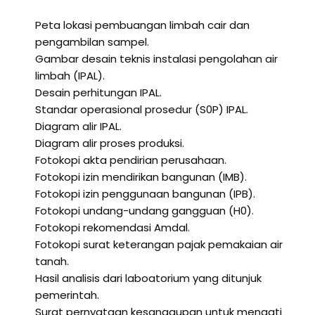
Peta lokasi pembuangan limbah cair dan
pengambilan sampel.
Gambar desain teknis instalasi pengolahan air
limbah (IPAL).
Desain perhitungan IPAL.
Standar operasional prosedur (S0P) IPAL.
Diagram alir IPAL.
Diagram alir proses produksi.
Fotokopi akta pendirian perusahaan.
Fotokopi izin mendirikan bangunan (IMB).
Fotokopi izin penggunaan bangunan (IPB).
Fotokopi undang-undang gangguan (H0).
Fotokopi rekomendasi Amdal.
Fotokopi surat keterangan pajak pemakaian air
tanah.
Hasil analisis dari laboatorium yang ditunjuk
pemerintah.
Surat pernyataan kesanggupan untuk menaati