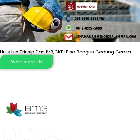
Urus Izin Prinsip Dan IMB,GKPI Bisa Bangun Gedung Gereja
Whatsapp Us!