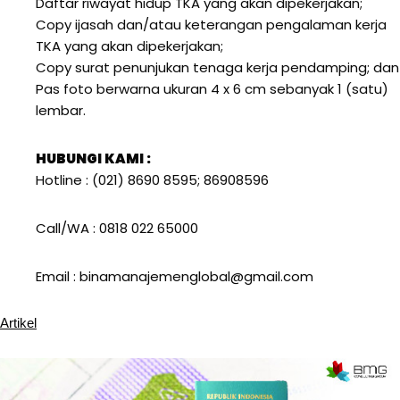
Daftar riwayat hidup TKA yang akan dipekerjakan;
Copy ijasah dan/atau keterangan pengalaman kerja
TKA yang akan dipekerjakan;
Copy surat penunjukan tenaga kerja pendamping; dan
Pas foto berwarna ukuran 4 x 6 cm sebanyak 1 (satu)
lembar.
HUBUNGI KAMI :
Hotline : (021) 8690 8595; 86908596
Call/WA : 0818 022 65000
Email : binamanajemenglobal@gmail.com
Artikel