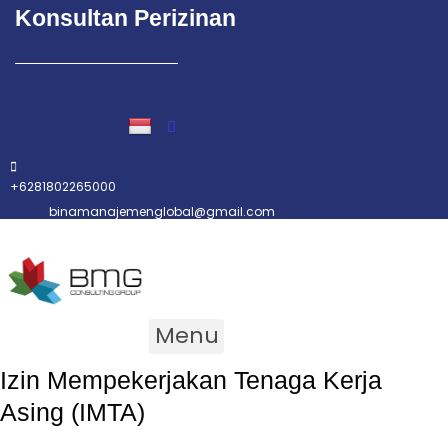
Konsultan Perizinan
+6281802265000
binamanajemenglobal@gmail.com
Menu
Izin Mempekerjakan Tenaga Kerja
Asing (IMTA)