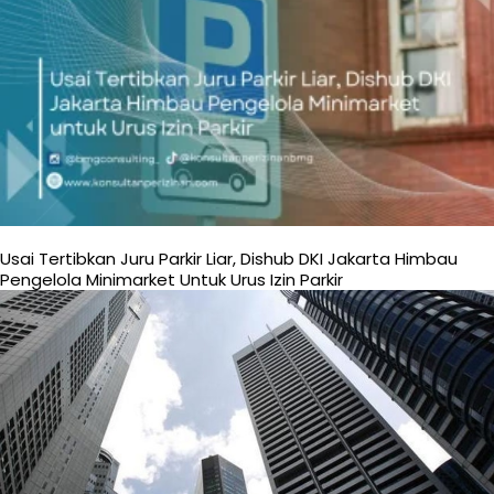
Usai Tertibkan Juru Parkir Liar, Dishub DKI Jakarta Himbau
Pengelola Minimarket Untuk Urus Izin Parkir