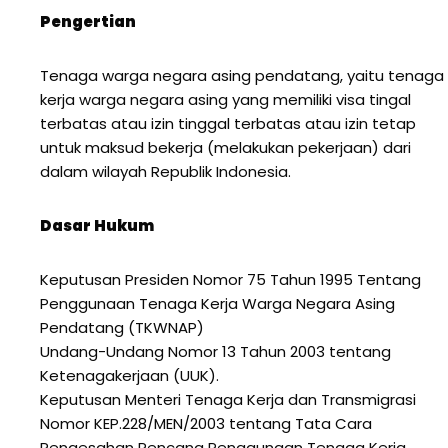
Pengertian
Tenaga warga negara asing pendatang, yaitu tenaga
kerja warga negara asing yang memiliki visa tingal
terbatas atau izin tinggal terbatas atau izin tetap
untuk maksud bekerja (melakukan pekerjaan) dari
dalam wilayah Republik Indonesia.
Dasar Hukum
Keputusan Presiden Nomor 75 Tahun 1995 Tentang
Penggunaan Tenaga Kerja Warga Negara Asing
Pendatang (TKWNAP)
Undang-Undang Nomor 13 Tahun 2003 tentang
Ketenagakerjaan (UUK).
Keputusan Menteri Tenaga Kerja dan Transmigrasi
Nomor KEP.228/MEN/2003 tentang Tata Cara
Pengesahan Rencana Penggunaan Tenaga Kerja