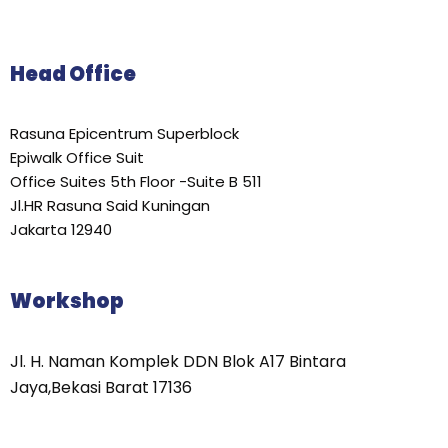
Head Office
Rasuna Epicentrum Superblock
Epiwalk Office Suit
Office Suites 5th Floor -Suite B 511
Jl.HR Rasuna Said Kuningan
Jakarta 12940
Workshop
Jl. H. Naman Komplek DDN Blok A17 Bintara
Jaya,Bekasi Barat 17136