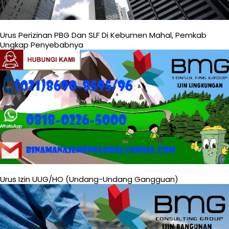
Urus Perizinan PBG Dan SLF Di Kebumen Mahal, Pemkab
Ungkap Penyebabnya
Urus Izin UUG/HO (Undang-Undang Gangguan)