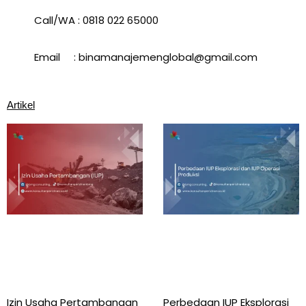
Call/WA : 0818 022 65000
Email : binamanajemenglobal@gmail.com
Artikel
Izin Usaha Pertambangan
Perbedaan IUP Eksplorasi